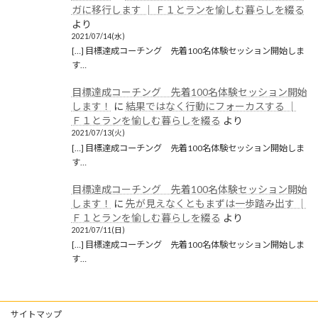
ガに移行します │ Ｆ１とランを愉しむ暮らしを綴る
2019年9月
より
2021/07/14(水)
2019年8月
[…] 目標達成コーチング 先着100名体験セッション開始しま
す…
2019年6月
目標達成コーチング 先着100名体験セッション開始
2019年5月
します！
に
結果ではなく行動にフォーカスする │
2019年4月
Ｆ１とランを愉しむ暮らしを綴る
より
2021/07/13(火)
2019年3月
[…] 目標達成コーチング 先着100名体験セッション開始しま
す…
2019年2月
目標達成コーチング 先着100名体験セッション開始
2019年1月
します！
に
先が見えなくともまずは一歩踏み出す │
Ｆ１とランを愉しむ暮らしを綴る
より
2018年12月
2021/07/11(日)
[…] 目標達成コーチング 先着100名体験セッション開始しま
カテゴリー
す…
ブログ
(1,258)
サイトマップ