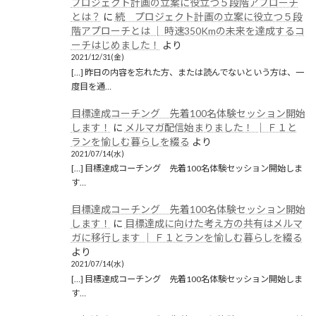
プロジェクト計画の立案に役立つ５段階アプローチ
とは？
に
続 プロジェクト計画の立案に役立つ５段
階アプローチとは │ 時速350Kmの未来を達成するコ
ーチはじめました！
より
2021/12/31(金)
[…] 昨日の内容を忘れた方、または読んでないという方は、一
度目を通…
目標達成コーチング 先着100名体験セッション開始
します！
に
メルマガ配信始まりました！ │ Ｆ１と
ランを愉しむ暮らしを綴る
より
2021/07/14(水)
[…] 目標達成コーチング 先着100名体験セッション開始しま
す…
目標達成コーチング 先着100名体験セッション開始
します！
に
目標達成に向けた考え方の共有はメルマ
ガに移行します │ Ｆ１とランを愉しむ暮らしを綴る
より
2021/07/14(水)
[…] 目標達成コーチング 先着100名体験セッション開始しま
す…