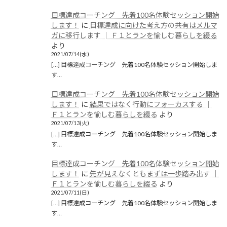
目標達成コーチング 先着100名体験セッション開始
します！
に
目標達成に向けた考え方の共有はメルマ
ガに移行します │ Ｆ１とランを愉しむ暮らしを綴る
より
2021/07/14(水)
[…] 目標達成コーチング 先着100名体験セッション開始しま
す…
目標達成コーチング 先着100名体験セッション開始
します！
に
結果ではなく行動にフォーカスする │
Ｆ１とランを愉しむ暮らしを綴る
より
2021/07/13(火)
[…] 目標達成コーチング 先着100名体験セッション開始しま
す…
目標達成コーチング 先着100名体験セッション開始
します！
に
先が見えなくともまずは一歩踏み出す │
Ｆ１とランを愉しむ暮らしを綴る
より
2021/07/11(日)
[…] 目標達成コーチング 先着100名体験セッション開始しま
す…