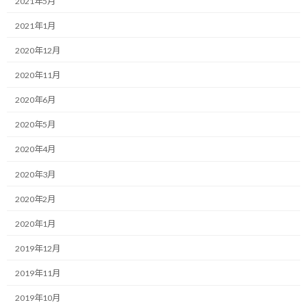
2021年5月
2021年1月
ポジティブ思考でチャンスを最大化する
コーチング
2020年12月
2021/06/29(火)
こんにちは！ モチベータのしゅんじです。 今日
2020年11月
も目標達成に向けた考え方について共有しま
す。 目標達成に向けて日々行動をし続ける努力
2020年6月
は必要です。 行動を続けるだけで美徳ではある
のですが、その努力を成果に繋げる効率的な方
2020年5月
法が […]
2020年4月
続きを読む
2020年3月
脳の力を使って行動を促す
2020年2月
コーチング
2021/06/28(月)
2020年1月
こんにちは！ モチベータのしゅんじです。 今日
も目標達成に向けた考え方について共有しま
2019年12月
す。 行動を継続するために有効活用する事を求
2019年11月
められるのは脳の働きです。 脳の力を最大限に
引き出せは、精神的にも身体的にも行動を後押
2019年10月
しし […]