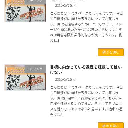
コーチング
2021/06/23(水)
こんにちは！ モチベータのしゅんじです。 今日
も目標達成に向けた考え方について共有しま
す。 目標を達成するためには、そのゴールイメ
ージを頭に思い浮かべれば良いと言います。 そ
れは可能な限り具体的な方が良いそうです。 例
え […]
続きを読む
目標に向かっている過程を軽視してはい
コーチング
けない
2021/06/22(火)
こんにちは！ モチベータのしゅんじです。 今日
も目標達成に向けた考え方について共有しま
す。 目標に向かって行動をするのは、もちろん
目標を達成するためですが、そこに至るプロセ
スを軽んじてはいけないと言います。 途中の過
程は […]
続きを読む