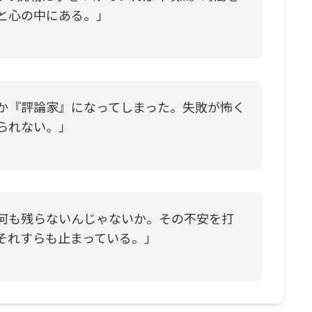
と心の中にある。」
か『評論家』になってしまった。失敗が怖く
られない。」
何も残らないんじゃないか。その不安を打
それすらも止まっている。」