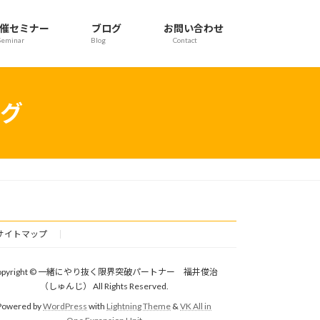
催セミナー
ブログ
お問い合わせ
Seminar
Blog
Contact
グ
サイトマップ
opyright © 一緒にやり抜く限界突破パートナー 福井俊治
（しゅんじ） All Rights Reserved.
Powered by
WordPress
with
Lightning Theme
&
VK All in