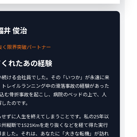
福井 俊治
抜く限界突破パートナー
てくれたあの経験
い続ける会社員でした。その「いつか」が永遠に来
、トレイルランニング中の滑落事故の経験があった
め込む骨折事故を起こし、病院のベッドの上で、人
解したのです。
せずに人生を終えてしまうことです。私の25年以
州縦断で1521Kmを走り抜くなどを経て得た実行
得ました。それは、あなたに「大きな転機」が訪れ