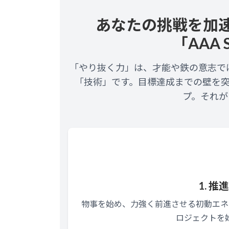
あなたの挑戦を加
「AAA S
「やり抜く力」は、才能や鉄の意志で
「技術」です。目標達成までの壁を
プ。それが「A
1. 推進
物事を始め、力強く前進させる初動エネ
ロジェクトを