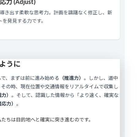
適応力 (Adjust)
導き出す柔軟な思考力。計画を躊躇なく修正し、新
トを発見する力です。
ように
んで、まずは前に進み始める
（推進力）
。しかし、道中
。その時、現在位置や交通情報をリアルタイムで収集し
識力）
。そして、認識した情報から「より速く、確実な
適応力）
。
私たちは目的地へと確実に突き進むのです。