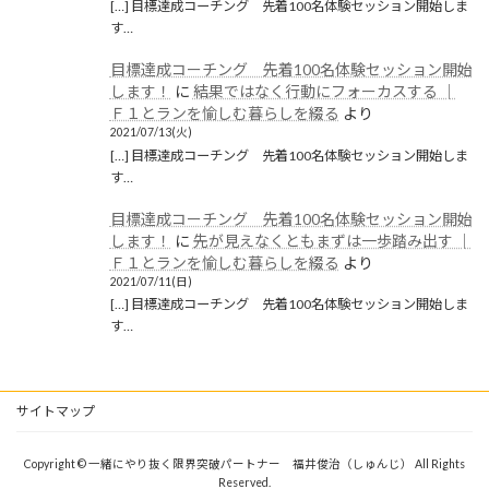
[…] 目標達成コーチング 先着100名体験セッション開始しま
す…
目標達成コーチング 先着100名体験セッション開始
します！
に
結果ではなく行動にフォーカスする │
Ｆ１とランを愉しむ暮らしを綴る
より
2021/07/13(火)
[…] 目標達成コーチング 先着100名体験セッション開始しま
す…
目標達成コーチング 先着100名体験セッション開始
します！
に
先が見えなくともまずは一歩踏み出す │
Ｆ１とランを愉しむ暮らしを綴る
より
2021/07/11(日)
[…] 目標達成コーチング 先着100名体験セッション開始しま
す…
サイトマップ
Copyright © 一緒にやり抜く限界突破パートナー 福井俊治（しゅんじ） All Rights
Reserved.