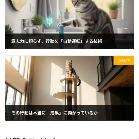
意志力に頼らず、行動を「自動運転」する技術
2025/11/19(水)
次の記事
その行動は本当に「成果」に向かっているか
2025/11/21(金)