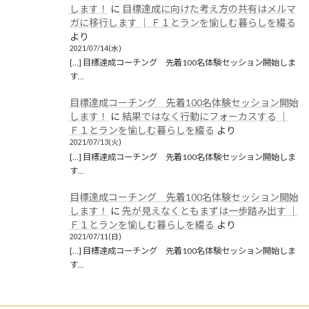
2019年10月
します！
に
目標達成に向けた考え方の共有はメルマ
ガに移行します │ Ｆ１とランを愉しむ暮らしを綴る
2019年9月
より
2021/07/14(水)
2019年8月
[…] 目標達成コーチング 先着100名体験セッション開始しま
す…
2019年6月
目標達成コーチング 先着100名体験セッション開始
2019年5月
します！
に
結果ではなく行動にフォーカスする │
2019年4月
Ｆ１とランを愉しむ暮らしを綴る
より
2021/07/13(火)
2019年3月
[…] 目標達成コーチング 先着100名体験セッション開始しま
す…
2019年2月
目標達成コーチング 先着100名体験セッション開始
2019年1月
します！
に
先が見えなくともまずは一歩踏み出す │
Ｆ１とランを愉しむ暮らしを綴る
より
2018年12月
2021/07/11(日)
[…] 目標達成コーチング 先着100名体験セッション開始しま
カテゴリー
す…
ブログ