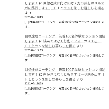
します！
に
目標達成に向けた考え方の共有はメルマ
2019年9月
ガに移行します │ Ｆ１とランを愉しむ暮らしを綴る
より
2019年8月
2021/07/14(水)
[…] 目標達成コーチング 先着100名体験セッション開始しま
2019年6月
す…
2019年5月
目標達成コーチング 先着100名体験セッション開始
2019年4月
します！
に
結果ではなく行動にフォーカスする │
Ｆ１とランを愉しむ暮らしを綴る
より
2019年3月
2021/07/13(火)
[…] 目標達成コーチング 先着100名体験セッション開始しま
2019年2月
す…
2019年1月
目標達成コーチング 先着100名体験セッション開始
します！
に
先が見えなくともまずは一歩踏み出す │
2018年12月
Ｆ１とランを愉しむ暮らしを綴る
より
2021/07/11(日)
カテゴリー
[…] 目標達成コーチング 先着100名体験セッション開始しま
す…
ブログ
(1,258)