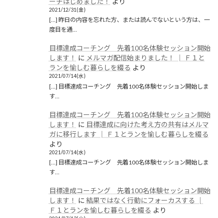
ーチはじめました！
より
2021/12/31(金)
[…] 昨日の内容を忘れた方、または読んでないという方は、一
度目を通…
目標達成コーチング 先着100名体験セッション開始
します！
に
メルマガ配信始まりました！ │ Ｆ１と
ランを愉しむ暮らしを綴る
より
2021/07/14(水)
[…] 目標達成コーチング 先着100名体験セッション開始しま
す…
目標達成コーチング 先着100名体験セッション開始
します！
に
目標達成に向けた考え方の共有はメルマ
ガに移行します │ Ｆ１とランを愉しむ暮らしを綴る
より
2021/07/14(水)
[…] 目標達成コーチング 先着100名体験セッション開始しま
す…
目標達成コーチング 先着100名体験セッション開始
します！
に
結果ではなく行動にフォーカスする │
Ｆ１とランを愉しむ暮らしを綴る
より