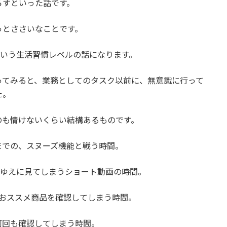
らすといった話です。
っとささいなことです。
という生活習慣レベルの話になります。
ってみると、業務としてのタスク以前に、無意識に行って
た。
のも情けないくらい結構あるものです。
までの、スヌーズ機能と戦う時間。
がゆえに見てしまうショート動画の時間。
、おススメ商品を確認してしまう時間。
何回も確認してしまう時間。