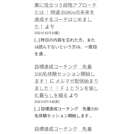
案に役立つ５段階アプローチ
とは │ 時速350Kmの未来を
達成するコーチはじめまし
た！
より
2021/12/31(金)
[…] 昨日の内容を忘れた方、また
は読んでないという方は、一度目
を通…
目標達成コーチング 先着
100名体験セッション開始し
ます！
に
メルマガ配信始まり
ました！ │ Ｆ１とランを愉し
む暮らしを綴る
より
2021/07/14(水)
[…] 目標達成コーチング 先着100
名体験セッション開始します…
目標達成コーチング 先着