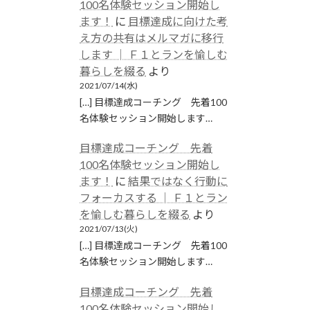
100名体験セッション開始し
ます！
に
目標達成に向けた考
え方の共有はメルマガに移行
します │ Ｆ１とランを愉しむ
暮らしを綴る
より
2021/07/14(水)
[…] 目標達成コーチング 先着100
名体験セッション開始します…
目標達成コーチング 先着
100名体験セッション開始し
ます！
に
結果ではなく行動に
フォーカスする │ Ｆ１とラン
を愉しむ暮らしを綴る
より
2021/07/13(火)
[…] 目標達成コーチング 先着100
名体験セッション開始します…
目標達成コーチング 先着
100名体験セッション開始し