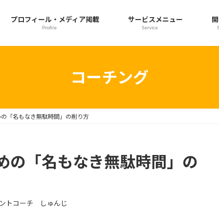
プロフィール・メディア掲載
サービスメニュー
開
Profile
Service
コーチング
めの「名もなき無駄時間」の削り方
めの「名もなき無駄時間」の
ントコーチ しゅんじ