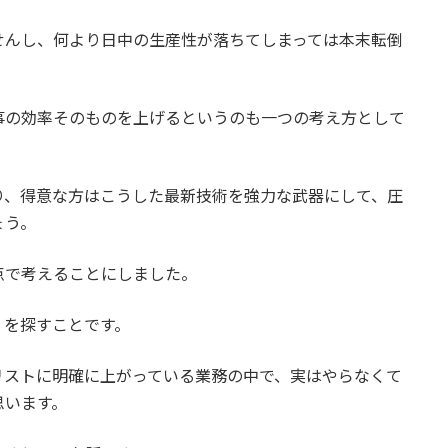
せんし、何より日中の生産性が落ちてしまっては本末転倒
事の効率そのものを上げるというのも一つの考え方として
り、得意な方はこうした最新技術を強力な武器にして、圧
ょう。
点で考えることにしました。
」を探すことです。
リストに明確に上がっている業務の中で、実はやらなくて
思います。