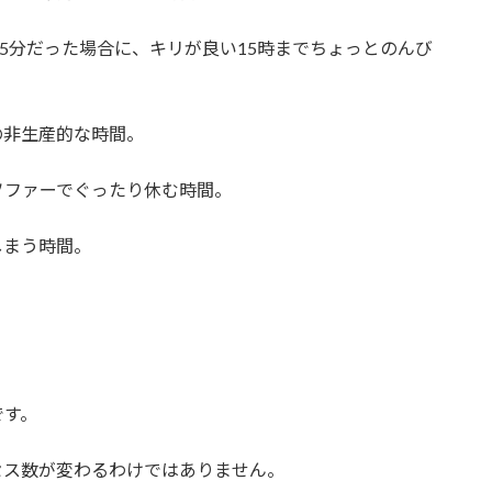
55分だった場合に、キリが良い15時までちょっとのんび
の非生産的な時間。
ソファーでぐったり休む時間。
しまう時間。
。
です。
セス数が変わるわけではありません。