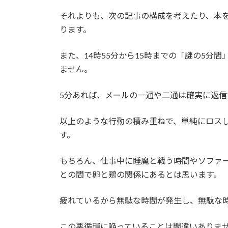
それよりも、次の記事の構成を考えたり、本
ります。
また、14時55分から15時までの「謎の5分
ません。
5分あれば、メールの一通や二通は確実に返信
以上のような行動の積み重ねで、単純にロス
す。
もちろん、仕事中に睡魔と戦う時間やソファ
との間で卵と鶏の関係にあるとは思います。
疲れているから無駄な時間が発生し、無駄な
この悪循環に陥っていることは間違いありま