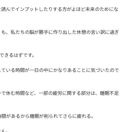
を読んでインプットしたりする方がよほど未来のためにな
間」も、私たちの脳が勝手に作り出した休憩の言い訳に過ぎ
できるはずです。
している時間が一日の中にかなりあることに気づいたので
ーで休む時間など、一部の疲労に関する部分は、睡眠不足
時間があるから睡眠が削られてさらに疲れる。
せん。