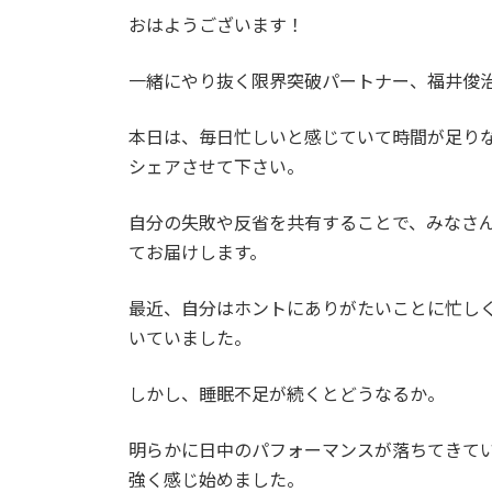
更
おはようございます！
新
日
時
一緒にやり抜く限界突破パートナー、福井俊
:
本日は、毎日忙しいと感じていて時間が足り
シェアさせて下さい。
自分の失敗や反省を共有することで、みなさ
てお届けします。
最近、自分はホントにありがたいことに忙し
いていました。
しかし、睡眠不足が続くとどうなるか。
明らかに日中のパフォーマンスが落ちてきて
強く感じ始めました。