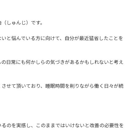
治（しゅんじ）です。
ないと悩んでいる方に向けて、自分が最近猛省したことを
んの日常にも何かしらの気づきがあるかもしれないと考え
くさせて頂いており、睡眠時間を削りながら働く日々が続
いるのを実感し、このままではいけないと改善の必要性を