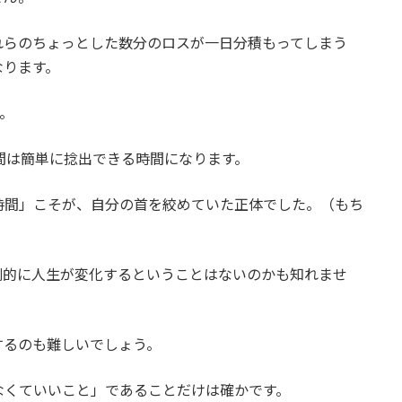
れらのちょっとした数分のロスが一日分積もってしまう
なります。
。
間は簡単に捻出できる時間になります。
時間」こそが、自分の首を絞めていた正体でした。（もち
劇的に人生が変化するということはないのかも知れませ
するのも難しいでしょう。
なくていいこと」であることだけは確かです。