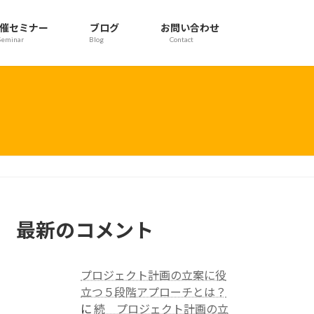
催セミナー
ブログ
お問い合わせ
Seminar
Blog
Contact
最新のコメント
プロジェクト計画の立案に役
立つ５段階アプローチとは？
に
続 プロジェクト計画の立