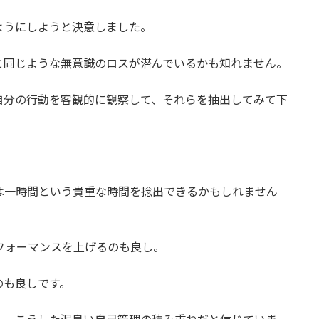
ようにしようと決意しました。
と同じような無意識のロスが潜んでいるかも知れません。
自分の行動を客観的に観察して、それらを抽出してみて下
は一時間という貴重な時間を捻出できるかもしれません
フォーマンスを上げるのも良し。
のも良しです。