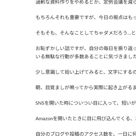
過剰な資料作りをやめるとか、定例会議を減
もちろんそれも重要ですが、今日の視点はも
そもそも、そんなことしてちゃダメだろう…
お恥ずかしい話ですが、自分の毎日を振り返
いる無駄な行動が多数あることに気づきまし
少し意識して拾い上げてみると、文字にする
朝、目覚ましが鳴ってから実際に起き上がる
SNSを開いた時についつい目に入って、短い
Amazonを開いたときに目に飛び込んでくる
自分のブログや投稿のアクセス数を、一日に