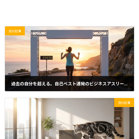
前の記事
過去の自分を超える。自己ベスト連発のビジネスアスリート思考
2026/06/03(水)
次の記事