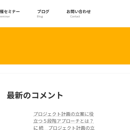
催セミナー
ブログ
お問い合わせ
Seminar
Blog
Contact
最新のコメント
プロジェクト計画の立案に役
立つ５段階アプローチとは？
に
続 プロジェクト計画の立