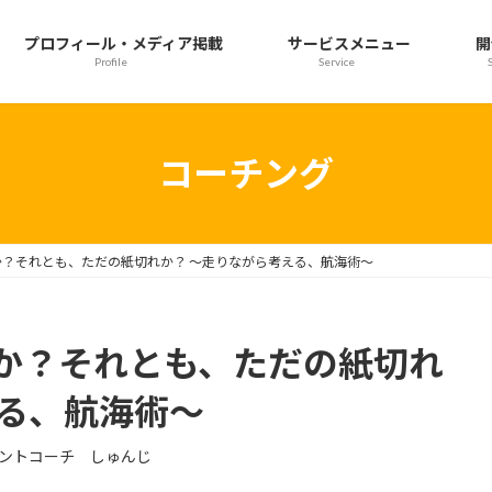
プロフィール・メディア掲載
サービスメニュー
開
Profile
Service
コーチング
？それとも、ただの紙切れか？ ～走りながら考える、航海術～
か？それとも、ただの紙切れ
える、航海術～
ントコーチ しゅんじ