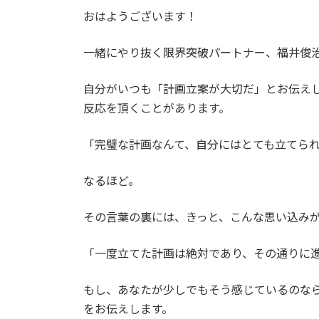
更
おはようございます！
新
日
時
一緒にやり抜く限界突破パートナー、福井俊
:
自分がいつも「計画立案が大切だ」とお伝え
反応を頂くことがあります。
「完璧な計画なんて、自分にはとても立てら
なるほど。
その言葉の裏には、きっと、こんな思い込み
「一度立てた計画は絶対であり、その通りに
もし、あなたが少しでもそう感じているのな
をお伝えします。