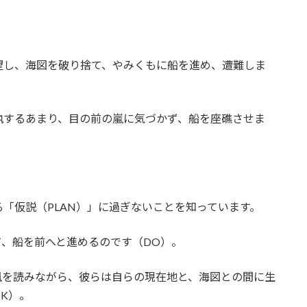
望し、海図を破り捨て、やみくもに船を進め、遭難しま
執するあまり、目の前の嵐に気づかず、船を座礁させま
「仮説（PLAN）」に過ぎないことを知っています。
、船を前へと進めるのです（DO）。
風を読みながら、彼らは自らの現在地と、海図との間に生
K）。