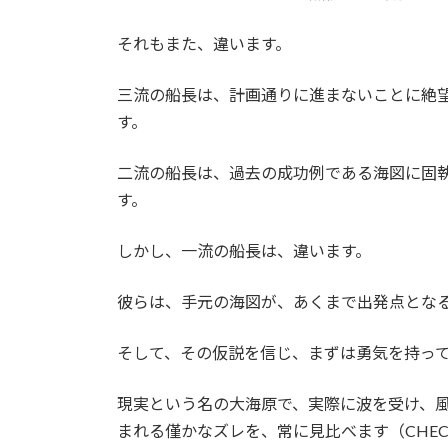
それもまた、違います。
三流の船長は、計画通りに進まないことに絶
す。
二流の船長は、過去の成功例である海図に固
す。
しかし、一流の船長は、違います。
彼らは、手元の海図が、あくまで出発点となる
そして、その仮説を信じ、まずは勇気を持って
現実という名の大海原で、実際に波を受け、
まれる僅かなズレを、常に見比べます（CHEC