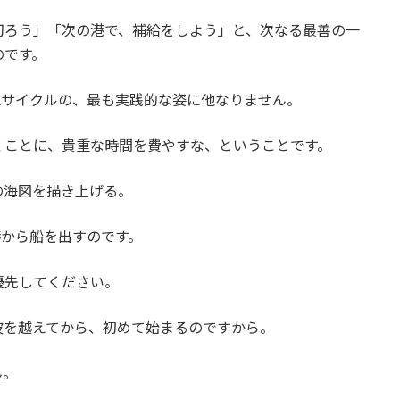
切ろう」「次の港で、補給をしよう」と、次なる最善の一
のです。
Aサイクルの、最も実践的な姿に他なりません。
くことに、貴重な時間を費やすな、ということです。
の海図を描き上げる。
港から船を出すのです。
優先してください。
波を越えてから、初めて始まるのですから。
ん。