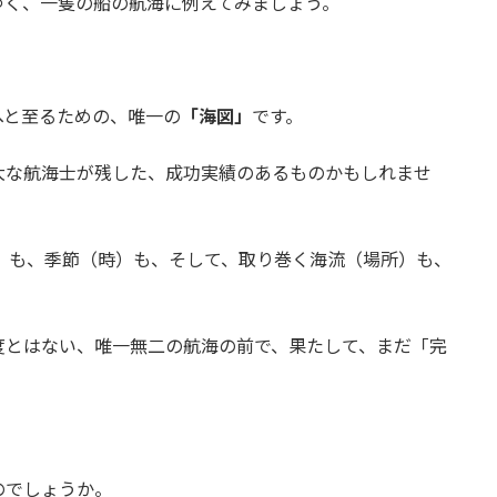
ゆく、一隻の船の航海に例えてみましょう。
へと至るための、唯一の
「海図」
です。
大な航海士が残した、成功実績のあるものかもしれませ
）も、季節（時）も、そして、取り巻く海流（場所）も、
度とはない、唯一無二の航海の前で、果たして、まだ「完
のでしょうか。