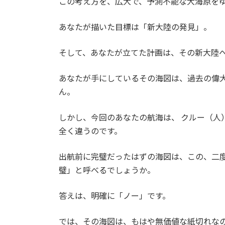
この考え方を、広大で、予測不能な大海原を
あなたが描いた目標は「新大陸の発見」。
そして、あなたが立てた計画は、その新大陸
あなたが手にしているその海図は、過去の偉
ん。
しかし、今回のあなたの航海は、 クルー（人
全く違うのです。
出航前に完璧だったはずの海図は、この、二
璧」と呼べるでしょうか。
答えは、明確に「ノー」です。
では、その海図は、もはや無価値な紙切れな