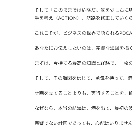
そして「このままでは危険だ。舵を少し右に
手を考え（ACTION）、航路を修正していく
これこそが、ビジネスの世界で語られるPDC
あなたにお伝えしたいのは、完璧な海図を描
まずは、今持てる最高の知識と経験で、一枚
そして、その海図を信じて、勇気を持って、
計画を立てることよりも、実行することを、
なぜなら、本当の航海は、港を出て、最初の
完璧でない計画であっても、心配はいりませ