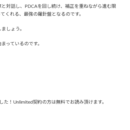
と対話し、PDCAを回し続け、補正を重ねながら進む限
いてくれる、最強の羅針盤となるのです。
しましょう。
始まっているのです。
ました！Unlimited契約の方は無料でお読み頂けます。