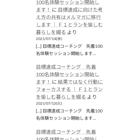
100名体験セッション開始し
ます！
に
目標達成に向けた考
え方の共有はメルマガに移行
します │ Ｆ１とランを愉しむ
暮らしを綴る
より
2021/07/14(水)
[…] 目標達成コーチング 先着100
名体験セッション開始します…
目標達成コーチング 先着
100名体験セッション開始し
ます！
に
結果ではなく行動に
フォーカスする │ Ｆ１とラン
を愉しむ暮らしを綴る
より
2021/07/13(火)
[…] 目標達成コーチング 先着100
名体験セッション開始します…
目標達成コーチング 先着
100名体験セッション開始し