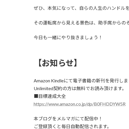
ぜひ、本気になって、自らの人生のハンドル
その運転席から見える景色は、助手席からの
今日も一緒にやり抜きましょう！
【お知らせ】
Amazon Kindleにて電子書籍の新刊を発行し
Unlimited契約の方は無料でお読み頂けます。
■目標達成大全
https://www.amazon.co.jp/dp/B0FHDDYW5R
本ブログをメルマガにて配信中！
ご登録頂くと毎日自動配信されます。