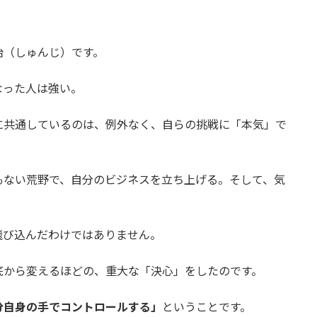
治（しゅんじ）です。
なった人は強い。
に共通しているのは、例外なく、自らの挑戦に「本気」で
もない荒野で、自分のビジネスを立ち上げる。そして、気
飛び込んだわけではありません。
底から変えるほどの、重大な「決心」をしたのです。
分自身の手でコントロールする」
ということです。