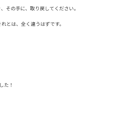
を、その手に、取り戻してください。
それとは、全く違うはずです。
ました！