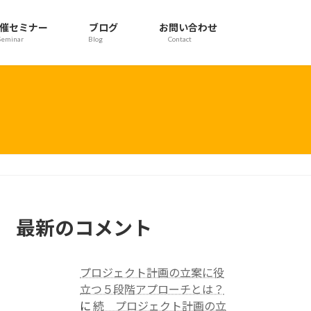
催セミナー
ブログ
お問い合わせ
Seminar
Blog
Contact
最新のコメント
プロジェクト計画の立案に役
立つ５段階アプローチとは？
に
続 プロジェクト計画の立