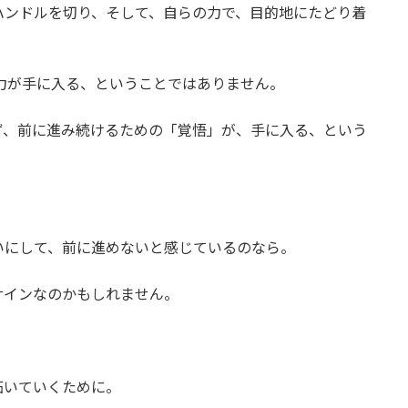
ハンドルを切り、そして、自らの力で、目的地にたどり着
力が手に入る、ということではありません。
ず、前に進み続けるための「覚悟」が、手に入る、という
いにして、前に進めないと感じているのなら。
サインなのかもしれません。
拓いていくために。