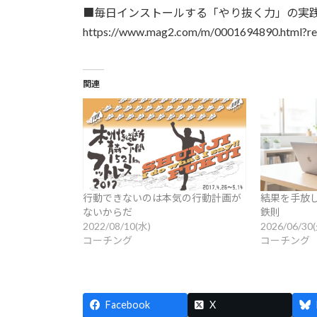
■毎日インストールする「やり抜く力」の実
https://www.mag2.com/m/0001694890.html?
関連
行動できないのは本気の行動計画が
結果を手放
ないからだ
鉄則
2022/08/10(水)
2026/06/30
コーチング
コーチング
Facebook
X