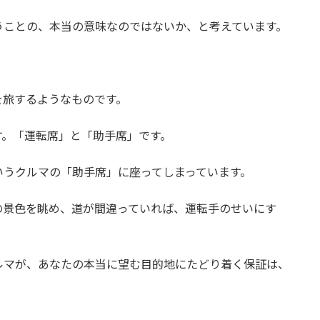
うことの、本当の意味なのではないか、と考えています。
を旅するようなものです。
す。「運転席」と「助手席」です。
いうクルマの「助手席」に座ってしまっています。
の景色を眺め、道が間違っていれば、運転手のせいにす
ルマが、あなたの本当に望む目的地にたどり着く保証は、