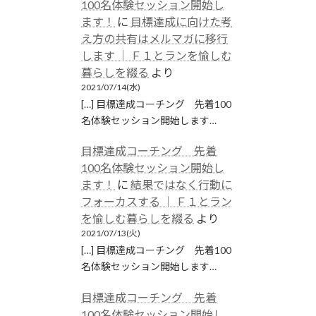
100名体験セッション開始し
ます！
に
目標達成に向けた考
え方の共有はメルマガに移行
します │ Ｆ１とランを愉しむ
暮らしを綴る
より
2021/07/14(水)
[…] 目標達成コーチング 先着100
名体験セッション開始します…
目標達成コーチング 先着
100名体験セッション開始し
ます！
に
結果ではなく行動に
フォーカスする │ Ｆ１とラン
を愉しむ暮らしを綴る
より
2021/07/13(火)
[…] 目標達成コーチング 先着100
名体験セッション開始します…
目標達成コーチング 先着
100名体験セッション開始し