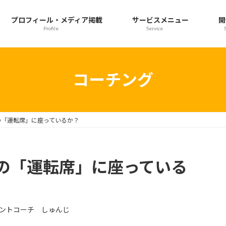
プロフィール・メディア掲載
サービスメニュー
開
Profile
Service
コーチング
の「運転席」に座っているか？
の「運転席」に座っている
ントコーチ しゅんじ