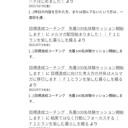
ーチはじめました！
より
2021/12/31(金)
[…] 昨日の内容を忘れた方、または読んでないという方は、一
度目を通…
目標達成コーチング 先着100名体験セッション開始
します！
に
メルマガ配信始まりました！ │ Ｆ１と
ランを愉しむ暮らしを綴る
より
2021/07/14(水)
[…] 目標達成コーチング 先着100名体験セッション開始しま
す…
目標達成コーチング 先着100名体験セッション開始
します！
に
目標達成に向けた考え方の共有はメルマ
ガに移行します │ Ｆ１とランを愉しむ暮らしを綴る
より
2021/07/14(水)
[…] 目標達成コーチング 先着100名体験セッション開始しま
す…
目標達成コーチング 先着100名体験セッション開始
します！
に
結果ではなく行動にフォーカスする │
Ｆ１とランを愉しむ暮らしを綴る
より