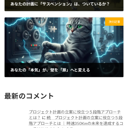
あなたの計画に「サスペンション」は、ついているか？
2025/09/25(木)
次の記事
あなたの「本気」が、壁を「扉」へと変える
2025/09/27(土)
最新のコメント
プロジェクト計画の立案に役立つ５段階アプローチ
とは？
に
続 プロジェクト計画の立案に役立つ５段
階アプローチとは │ 時速350Kmの未来を達成するコ