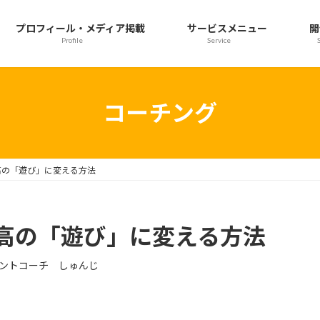
プロフィール・メディア掲載
サービスメニュー
開
Profile
Service
コーチング
高の「遊び」に変える方法
高の「遊び」に変える方法
ントコーチ しゅんじ