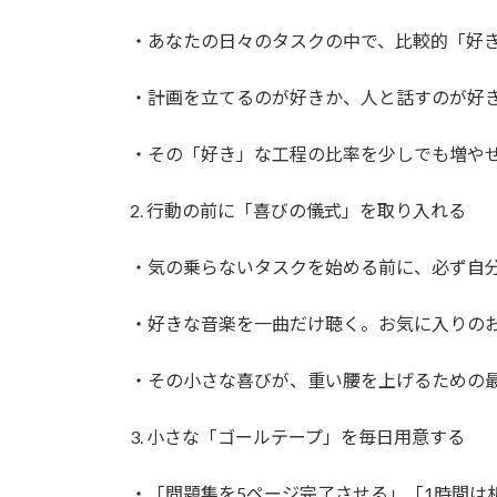
・あなたの日々のタスクの中で、比較的「好
・計画を立てるのが好きか、人と話すのが好
・その「好き」な工程の比率を少しでも増や
2. 行動の前に「喜びの儀式」を取り入れる
・気の乗らないタスクを始める前に、必ず自
・好きな音楽を一曲だけ聴く。お気に入りの
・その小さな喜びが、重い腰を上げるための
3. 小さな「ゴールテープ」を毎日用意する
・「問題集を5ページ完了させる」「1時間は