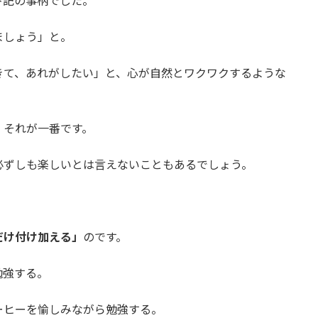
下記の事柄でした。
ましょう」と。
きて、あれがしたい」と、心が自然とワクワクするような
、それが一番です。
必ずしも楽しいとは言えないこともあるでしょう。
だけ付け加える」
のです。
勉強する。
ーヒーを愉しみながら勉強する。