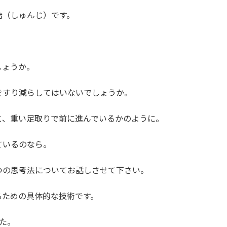
治（しゅんじ）です。
しょうか。
をすり減らしてはいないでしょうか。
と、重い足取りで前に進んでいるかのように。
ているのなら。
つの思考法についてお話しさせて下さい。
るための具体的な技術です。
た。