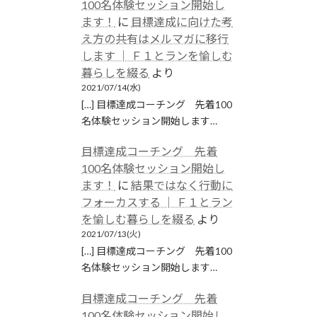
100名体験セッション開始し
ます！
に
目標達成に向けた考
え方の共有はメルマガに移行
します │ Ｆ１とランを愉しむ
暮らしを綴る
より
2021/07/14(水)
[…] 目標達成コーチング 先着100
名体験セッション開始します…
目標達成コーチング 先着
100名体験セッション開始し
ます！
に
結果ではなく行動に
フォーカスする │ Ｆ１とラン
を愉しむ暮らしを綴る
より
2021/07/13(火)
[…] 目標達成コーチング 先着100
名体験セッション開始します…
目標達成コーチング 先着
100名体験セッション開始し