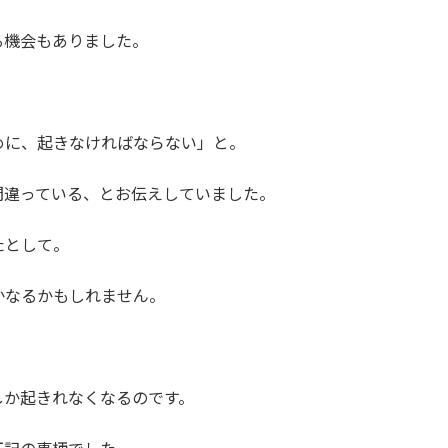
る機会もありました。
。
めに、起きなければならない」と。
間違っている、とお伝えしていました。
たとして。
かなるかもしれません。
。
しか起きれなくなるのです。