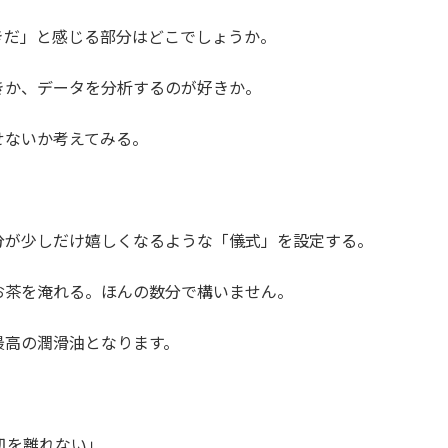
きだ」と感じる部分はどこでしょうか。
きか、データを分析するのが好きか。
せないか考えてみる。
分が少しだけ嬉しくなるような「儀式」を設定する。
お茶を淹れる。ほんの数分で構いません。
最高の潤滑油となります。
机を離れない」