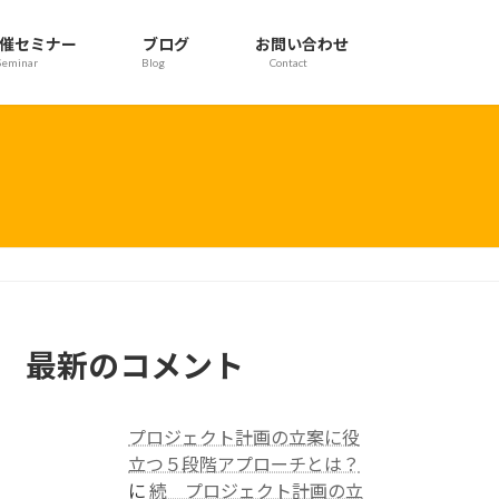
催セミナー
ブログ
お問い合わせ
Seminar
Blog
Contact
最新のコメント
プロジェクト計画の立案に役
立つ５段階アプローチとは？
に
続 プロジェクト計画の立