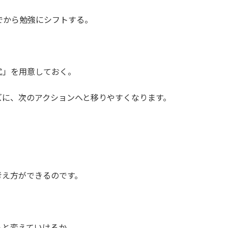
でから勉強にシフトする。
式」を用意しておく。
ズに、次のアクションへと移りやすくなります。
。
考え方ができるのです。
へと変えていけるか。