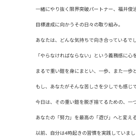
日
時
一緒にやり抜く限界突破パートナー、福井俊
:
目標達成に向かうその日々の取り組み。
あなたは、どんな気持ちで向き合っているで
「やらなければならない」という義務感に心
まるで重い鎧を身にまとい、一歩、また一歩
もし、あなたがそんな苦しさを少しでも感じ
今日は、その重い鎧を脱ぎ捨てるための、一
あなたの「努力」を最高の「遊び」へと変え
以前、自分は4時起きの習慣を実践していまし