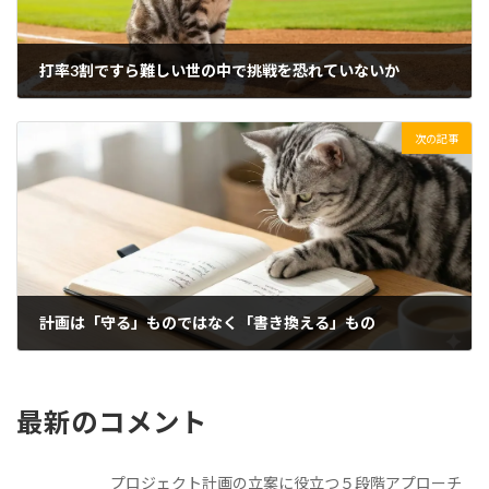
打率3割ですら難しい世の中で挑戦を恐れていないか
2026/02/15(日)
次の記事
計画は「守る」ものではなく「書き換える」もの
2026/02/17(火)
最新のコメント
プロジェクト計画の立案に役立つ５段階アプローチ