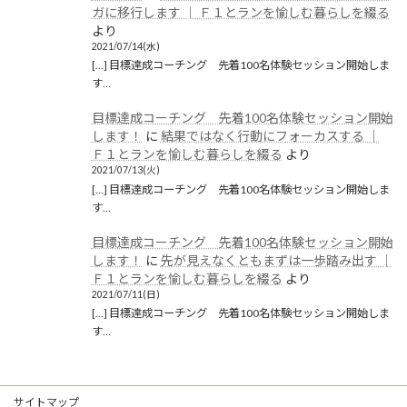
ガに移行します │ Ｆ１とランを愉しむ暮らしを綴る
2019年9月
より
2021/07/14(水)
2019年8月
[…] 目標達成コーチング 先着100名体験セッション開始しま
す…
2019年6月
目標達成コーチング 先着100名体験セッション開始
2019年5月
します！
に
結果ではなく行動にフォーカスする │
2019年4月
Ｆ１とランを愉しむ暮らしを綴る
より
2021/07/13(火)
2019年3月
[…] 目標達成コーチング 先着100名体験セッション開始しま
す…
2019年2月
目標達成コーチング 先着100名体験セッション開始
2019年1月
します！
に
先が見えなくともまずは一歩踏み出す │
Ｆ１とランを愉しむ暮らしを綴る
より
2018年12月
2021/07/11(日)
[…] 目標達成コーチング 先着100名体験セッション開始しま
カテゴリー
す…
ブログ
(1,257)
サイトマップ