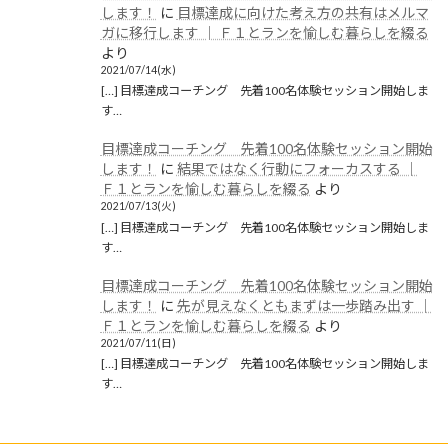
2019年10月
します！
に
目標達成に向けた考え方の共有はメルマ
ガに移行します │ Ｆ１とランを愉しむ暮らしを綴る
2019年9月
より
2021/07/14(水)
2019年8月
[…] 目標達成コーチング 先着100名体験セッション開始しま
す…
2019年6月
目標達成コーチング 先着100名体験セッション開始
2019年5月
します！
に
結果ではなく行動にフォーカスする │
2019年4月
Ｆ１とランを愉しむ暮らしを綴る
より
2021/07/13(火)
2019年3月
[…] 目標達成コーチング 先着100名体験セッション開始しま
す…
2019年2月
目標達成コーチング 先着100名体験セッション開始
2019年1月
します！
に
先が見えなくともまずは一歩踏み出す │
Ｆ１とランを愉しむ暮らしを綴る
より
2018年12月
2021/07/11(日)
[…] 目標達成コーチング 先着100名体験セッション開始しま
カテゴリー
す…
ブログ