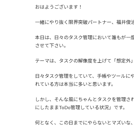
更
おはようございます！
新
日
時
一緒にやり抜く限界突破パートナー、福井俊
:
本日は、日々のタスク管理において誰もが一
させて下さい。
テーマは、タスクの解像度を上げて「想定外
日々タスク管理をしていて、手帳やツールに
れている方は本当に多いと思います。
しかし、そんな風にちゃんとタスクを管理さ
にしたままToDo管理している状況」です。
何となく、この日までにやらないとマズいな