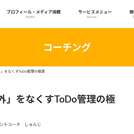
プロフィール・メディア掲載
サービスメニュー
開
Profile
Service
コーチング
」をなくすToDo管理の極意
」をなくすToDo管理の極
ントコーチ しゅんじ