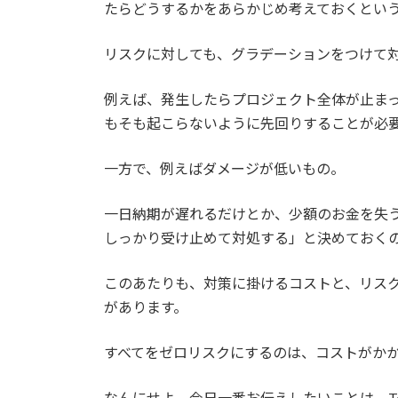
たらどうするかをあらかじめ考えておくとい
リスクに対しても、グラデーションをつけて
例えば、発生したらプロジェクト全体が止ま
もそも起こらないように先回りすることが必
一方で、例えばダメージが低いもの。
一日納期が遅れるだけとか、少額のお金を失
しっかり受け止めて対処する」と決めておく
このあたりも、対策に掛けるコストと、リス
があります。
すべてをゼロリスクにするのは、コストがか
なんにせよ、今日一番お伝えしたいことは、T