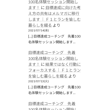
100名体験セッション開始し
ます！
に
目標達成に向けた考
え方の共有はメルマガに移行
します │ Ｆ１とランを愉しむ
暮らしを綴る
より
2021/07/14(水)
[…] 目標達成コーチング 先着100
名体験セッション開始します…
目標達成コーチング 先着
100名体験セッション開始し
ます！
に
結果ではなく行動に
フォーカスする │ Ｆ１とラン
を愉しむ暮らしを綴る
より
2021/07/13(火)
[…] 目標達成コーチング 先着100
名体験セッション開始します…
目標達成コーチング 先着
100名体験セッション開始し