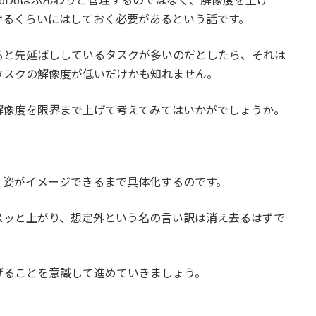
けるくらいにはしておく必要があるという話です。
ると先延ばししているタスクが多いのだとしたら、それは
タスクの解像度が低いだけかも知れません。
解像度を限界まで上げて考えてみてはいかがでしょうか。
く姿がイメージできるまで具体化するのです。
スッと上がり、想定外という名の言い訳は消え去るはずで
げることを意識して進めていきましょう。