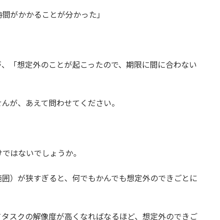
時間がかかることが分かった」
が、「想定外のことが起こったので、期限に間に合わない
せんが、あえて問わせてください。
けではないでしょうか。
範囲）が狭すぎると、何でもかんでも想定外のできごとに
てタスクの解像度が高くなればなるほど、想定外のできご