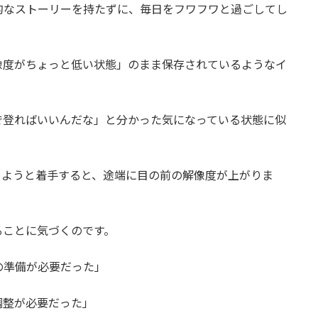
的なストーリーを持たずに、毎日をフワフワと過ごしてし
像度がちょっと低い状態」のまま保存されているようなイ
で登ればいいんだな」と分かった気になっている状態に似
めようと着手すると、途端に目の前の解像度が上がりま
ることに気づくのです。
の準備が必要だった」
調整が必要だった」