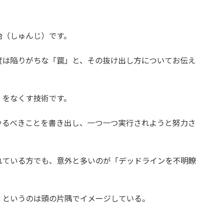
治（しゅんじ）です。
度は陥りがちな「罠」と、その抜け出し方についてお伝え
」をなくす技術です。
やるべきことを書き出し、一つ一つ実行されようと努力さ
れている方でも、意外と多いのが「デッドラインを不明瞭
、というのは頭の片隅でイメージしている。