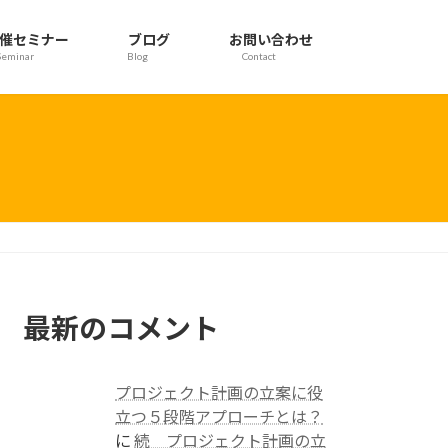
催セミナー
ブログ
お問い合わせ
Seminar
Blog
Contact
最新のコメント
プロジェクト計画の立案に役
立つ５段階アプローチとは？
に
続 プロジェクト計画の立