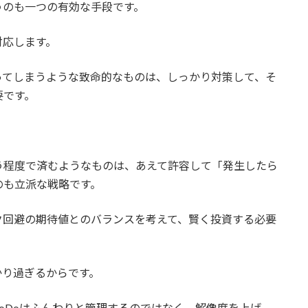
うのも一つの有効な手段です。
対応します。
ってしまうような致命的なものは、しっかり対策して、そ
要です。
う程度で済むようなものは、あえて許容して「発生したら
のも立派な戦略です。
ク回避の期待値とのバランスを考えて、賢く投資する必要
かり過ぎるからです。
oDoはふんわりと管理するのではなく、解像度を上げ