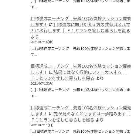
[…] 目標達成コーチング 先着100名体験セッション開始しま
す…
目標達成コーチング 先着100名体験セッション開始
します！
に
目標達成に向けた考え方の共有はメルマ
ガに移行します │ Ｆ１とランを愉しむ暮らしを綴る
より
2021/07/14(水)
[…] 目標達成コーチング 先着100名体験セッション開始しま
す…
目標達成コーチング 先着100名体験セッション開始
します！
に
結果ではなく行動にフォーカスする │
Ｆ１とランを愉しむ暮らしを綴る
より
2021/07/13(火)
[…] 目標達成コーチング 先着100名体験セッション開始しま
す…
目標達成コーチング 先着100名体験セッション開始
します！
に
先が見えなくともまずは一歩踏み出す │
Ｆ１とランを愉しむ暮らしを綴る
より
2021/07/11(日)
[…] 目標達成コーチング 先着100名体験セッション開始しま