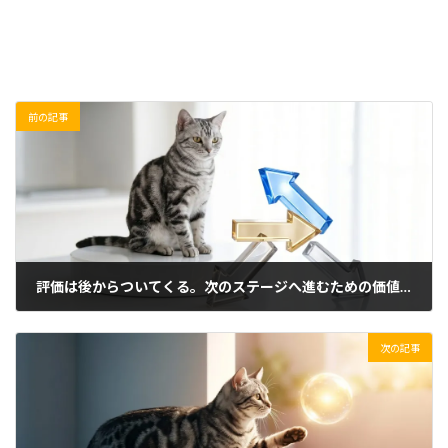
前の記事
評価は後からついてくる。次のステージへ進むための価値提供の順番
2026/05/25(月)
次の記事