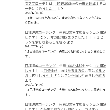
階アプローチとは │ 時速350Kmの未来を達成するコ
ーチはじめました！
より
2021/12/31(金)
[…] 昨日の内容を忘れた方、または読んでないという方は、一
度目を通…
目標達成コーチング 先着100名体験セッション開始
します！
に
メルマガ配信始まりました！ │ Ｆ１と
ランを愉しむ暮らしを綴る
より
2021/07/14(水)
[…] 目標達成コーチング 先着100名体験セッション開始しま
す…
目標達成コーチング 先着100名体験セッション開始
します！
に
目標達成に向けた考え方の共有はメルマ
ガに移行します │ Ｆ１とランを愉しむ暮らしを綴る
より
2021/07/14(水)
[…] 目標達成コーチング 先着100名体験セッション開始しま
す…
目標達成コーチング 先着100名体験セッション開始
します！
に
結果ではなく行動にフォーカスする │