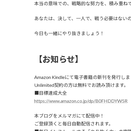
本当の意味での、戦略的な努力を、積み重ね
あなたは、決して、一人で、戦う必要はない
今日も一緒にやり抜きましょう！
【お知らせ】
Amazon Kindleにて電子書籍の新刊を発行し
Unlimited契約の方は無料でお読み頂けます。
■目標達成大全
https://www.amazon.co.jp/dp/B0FHDDYW5R
本ブログをメルマガにて配信中！
ご登録頂くと毎日自動配信されます。