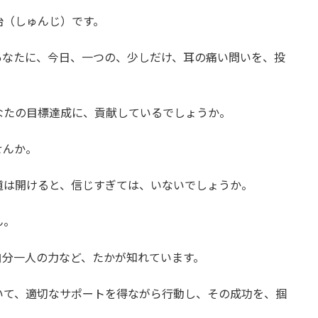
治（しゅんじ）です。
あなたに、今日、一つの、少しだけ、耳の痛い問いを、投
なたの目標達成に、貢献しているでしょうか。
せんか。
道は開けると、信じすぎては、いないでしょうか。
ん。
自分一人の力など、たかが知れています。
いて、適切なサポートを得ながら行動し、その成功を、掴