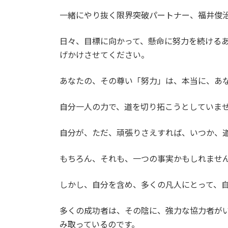
日
時
一緒にやり抜く限界突破パートナー、福井俊
:
日々、目標に向かって、懸命に努力を続ける
げかけさせてください。
あなたの、その尊い「努力」は、本当に、あ
自分一人の力で、道を切り拓こうとしていま
自分が、ただ、頑張りさえすれば、いつか、
もちろん、それも、一つの事実かもしれませ
しかし、自分を含め、多くの凡人にとって、
多くの成功者は、その陰に、強力な協力者が
み取っているのです。