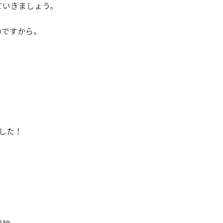
ていきましょう。
のですから。
ました！