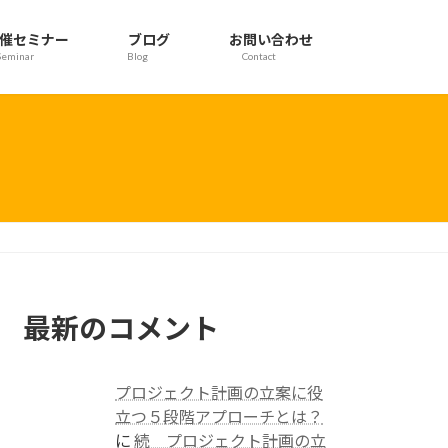
催セミナー
ブログ
お問い合わせ
Seminar
Blog
Contact
最新のコメント
プロジェクト計画の立案に役
立つ５段階アプローチとは？
に
続 プロジェクト計画の立