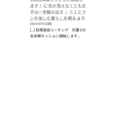
ます！
に
先が見えなくともま
ずは一歩踏み出す │ Ｆ１とラ
ンを愉しむ暮らしを綴る
より
2021/07/11(日)
[…] 目標達成コーチング 先着100
名体験セッション開始します…