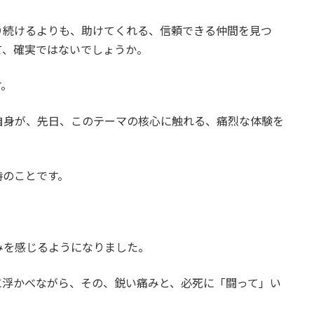
り続けるよりも、助けてくれる、信頼できる仲間を見つ
て、確実ではないでしょうか。
す。
自身が、先日、このテーマの核心に触れる、痛烈な体験を
時のことです。
。
みを感じるようになりました。
に浮かべながら、その、鋭い痛みと、必死に「闘って」い