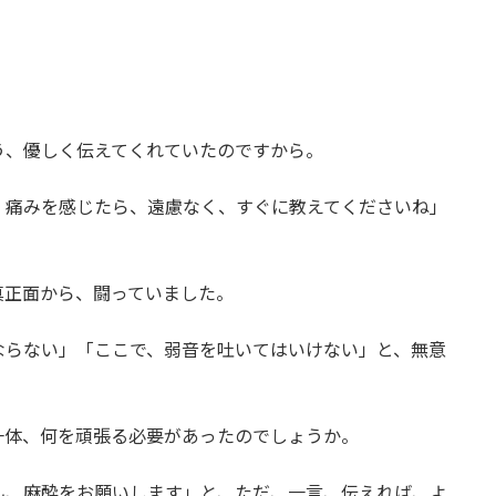
。
う、優しく伝えてくれていたのですから。
、痛みを感じたら、遠慮なく、すぐに教えてくださいね」
真正面から、闘っていました。
ならない」「ここで、弱音を吐いてはいけない」と、無意
一体、何を頑張る必要があったのでしょうか。
ん、麻酔をお願いします」と、ただ、一言、伝えれば、よ