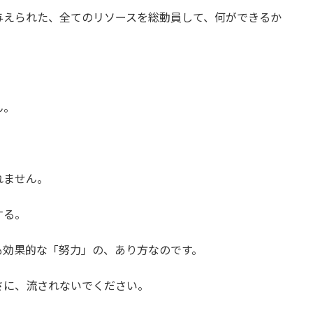
与えられた、全てのリソースを総動員して、何ができるか
ん。
れません。
する。
も効果的な「努力」の、あり方なのです。
さに、流されないでください。