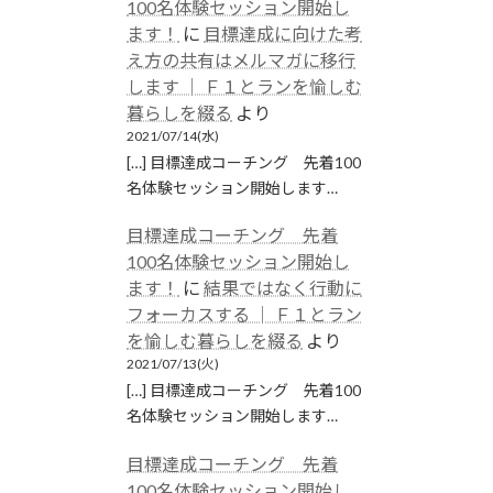
100名体験セッション開始し
ます！
に
目標達成に向けた考
え方の共有はメルマガに移行
します │ Ｆ１とランを愉しむ
暮らしを綴る
より
2021/07/14(水)
[…] 目標達成コーチング 先着100
名体験セッション開始します…
目標達成コーチング 先着
100名体験セッション開始し
ます！
に
結果ではなく行動に
フォーカスする │ Ｆ１とラン
を愉しむ暮らしを綴る
より
2021/07/13(火)
[…] 目標達成コーチング 先着100
名体験セッション開始します…
目標達成コーチング 先着
100名体験セッション開始し