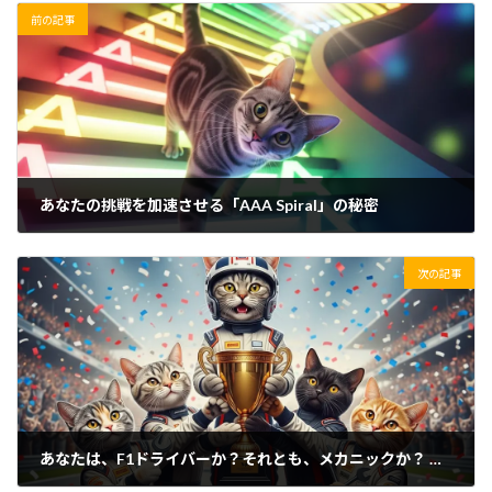
前の記事
あなたの挑戦を加速させる「AAA Spiral」の秘密
2025/08/15(金)
次の記事
あなたは、F1ドライバーか？それとも、メカニックか？ ～最強のチームで、最速でゴールする思考法～