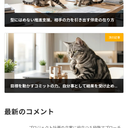
型にはめない推進支援。相手の力を引き出す伴走の在り方
2026/05/08(金)
次の記事
目標を動かすコミットの力。自分事として結果を受け止める
2026/05/10(日)
最新のコメント
プロジェクト計画の立案に役立つ５段階アプローチ