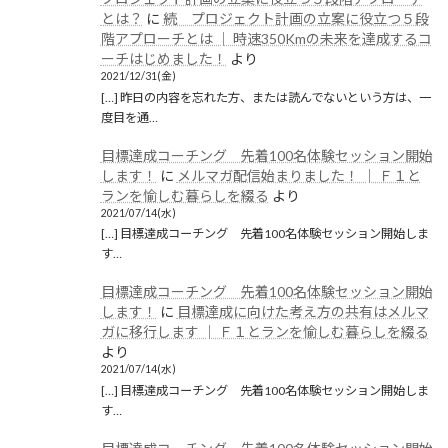
とは？
に
続 プロジェクト計画の立案に役立つ５段
階アプローチとは │ 時速350Kmの未来を達成するコ
ーチはじめました！
より
2021/12/31(金)
[…] 昨日の内容を忘れた方、または読んでないという方は、一
度目を通…
目標達成コーチング 先着100名体験セッション開始
します！
に
メルマガ配信始まりました！ │ Ｆ１と
ランを愉しむ暮らしを綴る
より
2021/07/14(水)
[…] 目標達成コーチング 先着100名体験セッション開始しま
す…
目標達成コーチング 先着100名体験セッション開始
します！
に
目標達成に向けた考え方の共有はメルマ
ガに移行します │ Ｆ１とランを愉しむ暮らしを綴る
より
2021/07/14(水)
[…] 目標達成コーチング 先着100名体験セッション開始しま
す…