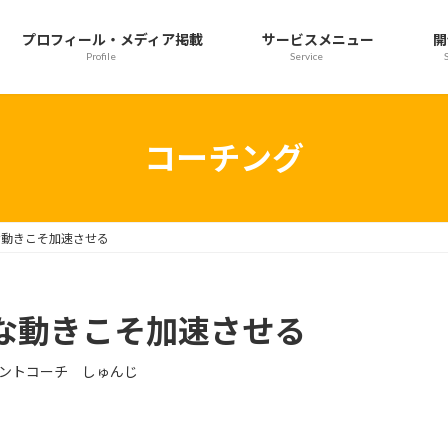
プロフィール・メディア掲載
サービスメニュー
開
Profile
Service
コーチング
な動きこそ加速させる
な動きこそ加速させる
ントコーチ しゅんじ