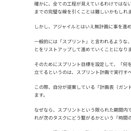
確かに、全ての工程が見えているわけではな
までの完璧な線を引くことは難しいかもしれ
しかし、アジャイルとはいえ無計画に事を進
一般的には「スプリント」と言われるような、
とをリストアップして進めていくことになり
そのためにスプリント目標を設定して、「何
立てるというのは、スプリント計画で実行す
この際、自分が提案している「計画表（ガン
ます。
なぜなら、スプリントという限られた期間内
れが次のタスクにどう繋がるかという「時間