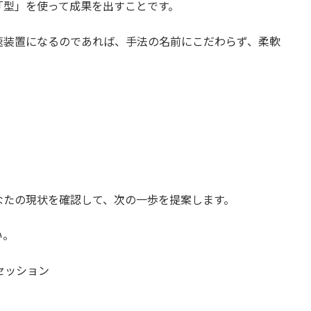
「型」を使って成果を出すことです。
速装置になるのであれば、手法の名前にこだわらず、柔軟
なたの現状を確認して、次の一歩を提案します。
い。
セッション