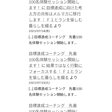
100名体験セッション開始し
ます！
に
目標達成に向けた考
え方の共有はメルマガに移行
します │ Ｆ１とランを愉しむ
暮らしを綴る
より
2021/07/14(水)
[…] 目標達成コーチング 先着100
名体験セッション開始します…
目標達成コーチング 先着
100名体験セッション開始し
ます！
に
結果ではなく行動に
フォーカスする │ Ｆ１とラン
を愉しむ暮らしを綴る
より
2021/07/13(火)
[…] 目標達成コーチング 先着100
名体験セッション開始します…
目標達成コーチング 先着
100名体験セッション開始し