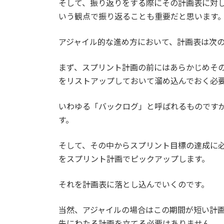
そして、振り返りをする際にその計画表に対
いう観点で振り返ることも重要だと思います
アジャイル的な進め方において、計画表は次
まず、スプリント計画の前にはあらかじめそ
をリストアップしておいて溜め込んでおく必
いわゆる「バックログ」と呼ばれるものです
す。
そして、その中からスプリント目標の達成に
をスプリント計画でピックアップします。
それを計画表に落とし込んでいくのです。
当然、アジャイルの場合はこの期間が短い計
先にわたる計画を立てる必要はありません。