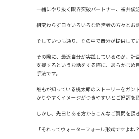
日
時
一緒にやり抜く限界突破パートナー、福井俊
:
相変わらず日々いろいろな経営者の方々とお
そしていつも通り、その中で自分が提供して
その際に、最近自分が実践しているのが、計
支援するというお話をする際に、あらかじめ
手法です。
誰もが知っている桃太郎のストーリーをガン
かりやすくイメージがつきやすいとご好評を
しかし、先日とある方からこんなご質問を頂
「それってウォーターフォール形式ですよね