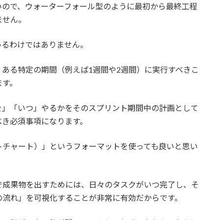
いので、ウォーターフォール型のように最初から最終工程
ません。
めるわけではありません。
ある特定の期間（例えば1週間や2週間）に実行すべきこ
ます。
を」「いつ」やるかをそのスプリント期間中の計画として
べき必須事項になります。
トチャート）」というフォーマットを使っても良いと思い
で成果物を出すためには、日々のタスクがいつ完了し、そ
の流れ」を可視化することが非常に有効だからです。