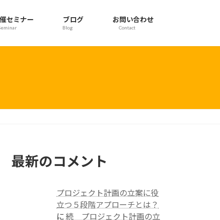
催セミナー
ブログ
お問い合わせ
Seminar
Blog
Contact
最新のコメント
プロジェクト計画の立案に役
立つ５段階アプローチとは？
に
続 プロジェクト計画の立