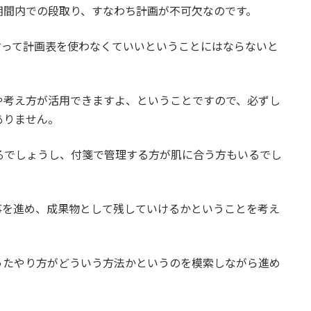
期間内での段取り、すなわち計画が不可欠なのです。
言って計画表を使わなくていいということにはならないと
や考え方が活用できますよ、ということですので、必ずし
ありません。
るでしょうし、付箋で管理する方が肌に合う方もいるでし
事を進め、成果物として残していけるかということを考え
ったやり方がどういう方法かというのを模索しながら進め