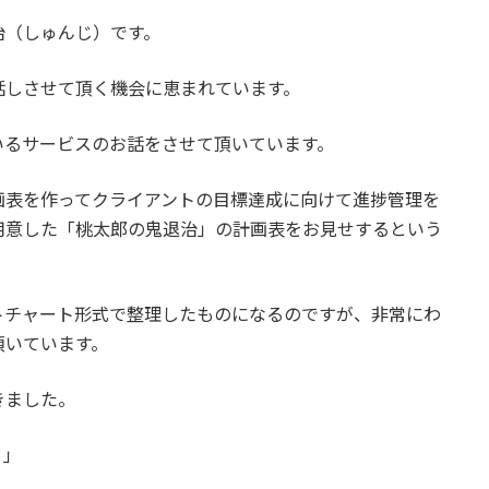
治（しゅんじ）です。
話しさせて頂く機会に恵まれています。
いるサービスのお話をさせて頂いています。
画表を作ってクライアントの目標達成に向けて進捗管理を
用意した「桃太郎の鬼退治」の計画表をお見せするという
トチャート形式で整理したものになるのですが、非常にわ
頂いています。
きました。
？」