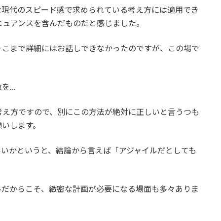
な現代のスピード感で求められている考え方には適用でき
ニュアンスを含んだものだと感じました。
そこまで詳細にはお話しできなかったのですが、この場で
。
赦を…
考え方ですので、別にこの方法が絶対に正しいと言うつも
願いします。
いいかというと、結論から言えば「アジャイルだとしても
ルだからこそ、緻密な計画が必要になる場面も多々ありま