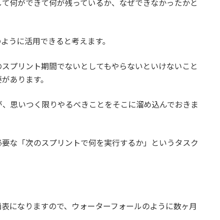
して何ができて何が残っているか、なぜできなかったかと
。
のように活用できると考えます。
のスプリント期間でないとしてもやらないといけないこと
要があります。
が、思いつく限りやるべきことをそこに溜め込んでおきま
必要な「次のスプリントで何を実行するか」というタスク
画表になりますので、ウォーターフォールのように数ヶ月