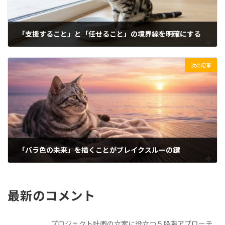
「支援すること」と「任せること」の境界線を明確にする
2025/11/23(日)
次の記事
「バラ色の未来」を描くことがブレイクスルーの鍵
2025/11/25(火)
最新のコメント
プロジェクト計画の立案に役立つ５段階アプローチ