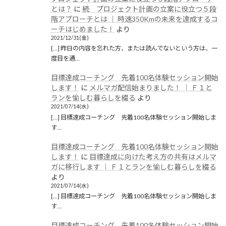
とは？
に
続 プロジェクト計画の立案に役立つ５段
階アプローチとは │ 時速350Kmの未来を達成するコ
ーチはじめました！
より
2021/12/31(金)
[…] 昨日の内容を忘れた方、または読んでないという方は、一
度目を通…
目標達成コーチング 先着100名体験セッション開始
します！
に
メルマガ配信始まりました！ │ Ｆ１と
ランを愉しむ暮らしを綴る
より
2021/07/14(水)
[…] 目標達成コーチング 先着100名体験セッション開始しま
す…
目標達成コーチング 先着100名体験セッション開始
します！
に
目標達成に向けた考え方の共有はメルマ
ガに移行します │ Ｆ１とランを愉しむ暮らしを綴る
より
2021/07/14(水)
[…] 目標達成コーチング 先着100名体験セッション開始しま
す…
目標達成コーチング 先着100名体験セッション開始