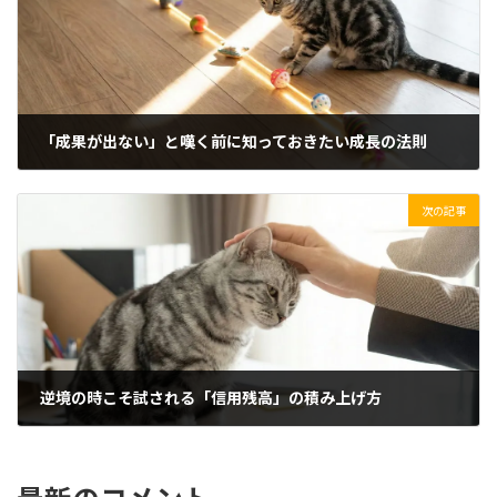
「成果が出ない」と嘆く前に知っておきたい成長の法則
2026/02/04(水)
次の記事
逆境の時こそ試される「信用残高」の積み上げ方
2026/02/06(金)