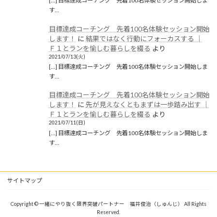
[…] 目標達成コーチング 先着100名体験セッション開始しま
す…
目標達成コーチング 先着100名体験セッション開始
します！
に
結果ではなく行動にフォーカスする │
Ｆ１とランを愉しむ暮らしを綴る
より
2021/07/13(火)
[…] 目標達成コーチング 先着100名体験セッション開始しま
す…
目標達成コーチング 先着100名体験セッション開始
します！
に
先が見えなくともまずは一歩踏み出す │
Ｆ１とランを愉しむ暮らしを綴る
より
2021/07/11(日)
[…] 目標達成コーチング 先着100名体験セッション開始しま
す…
サイトマップ
Copyright © 一緒にやり抜く限界突破パートナー 福井俊治（しゅんじ） All Rights
Reserved.