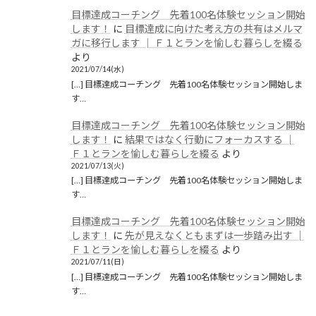
目標達成コーチング 先着100名体験セッション開始
します！
に
目標達成に向けた考え方の共有はメルマ
ガに移行します │ Ｆ１とランを愉しむ暮らしを綴る
より
2021/07/14(水)
[…] 目標達成コーチング 先着100名体験セッション開始しま
す…
目標達成コーチング 先着100名体験セッション開始
します！
に
結果ではなく行動にフォーカスする │
Ｆ１とランを愉しむ暮らしを綴る
より
2021/07/13(火)
[…] 目標達成コーチング 先着100名体験セッション開始しま
す…
目標達成コーチング 先着100名体験セッション開始
します！
に
先が見えなくともまずは一歩踏み出す │
Ｆ１とランを愉しむ暮らしを綴る
より
2021/07/11(日)
[…] 目標達成コーチング 先着100名体験セッション開始しま
す…