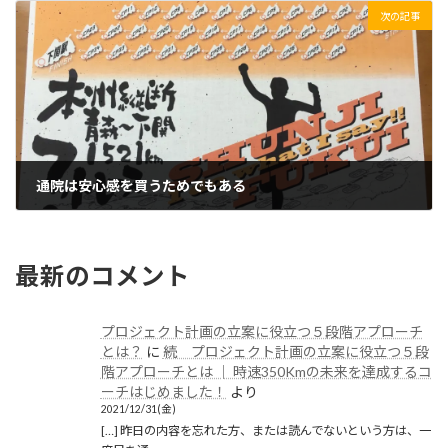
次の記事
通院は安心感を買うためでもある
2020/03/28(土)
最新のコメント
プロジェクト計画の立案に役立つ５段階アプローチ
とは？
に
続 プロジェクト計画の立案に役立つ５段
階アプローチとは │ 時速350Kmの未来を達成するコ
ーチはじめました！
より
2021/12/31(金)
[…] 昨日の内容を忘れた方、または読んでないという方は、一