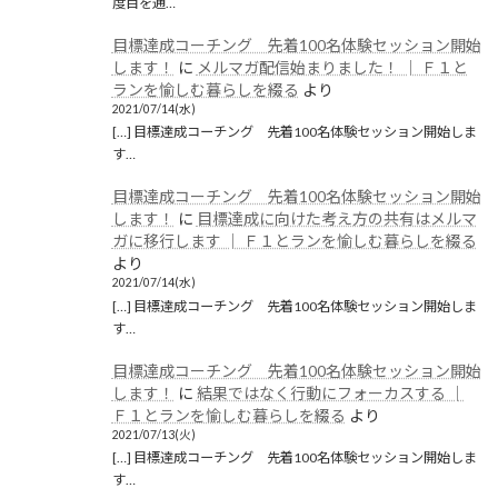
度目を通…
目標達成コーチング 先着100名体験セッション開始
します！
に
メルマガ配信始まりました！ │ Ｆ１と
ランを愉しむ暮らしを綴る
より
2021/07/14(水)
[…] 目標達成コーチング 先着100名体験セッション開始しま
す…
目標達成コーチング 先着100名体験セッション開始
します！
に
目標達成に向けた考え方の共有はメルマ
ガに移行します │ Ｆ１とランを愉しむ暮らしを綴る
より
2021/07/14(水)
[…] 目標達成コーチング 先着100名体験セッション開始しま
す…
目標達成コーチング 先着100名体験セッション開始
します！
に
結果ではなく行動にフォーカスする │
Ｆ１とランを愉しむ暮らしを綴る
より
2021/07/13(火)
[…] 目標達成コーチング 先着100名体験セッション開始しま
す…