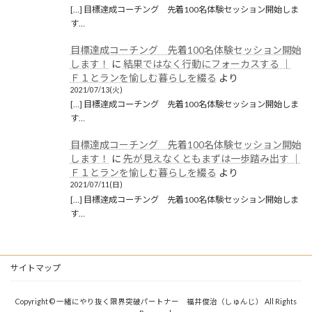
[…] 目標達成コーチング 先着100名体験セッション開始しま
す…
目標達成コーチング 先着100名体験セッション開始
します！
に
結果ではなく行動にフォーカスする │
Ｆ１とランを愉しむ暮らしを綴る
より
2021/07/13(火)
[…] 目標達成コーチング 先着100名体験セッション開始しま
す…
目標達成コーチング 先着100名体験セッション開始
します！
に
先が見えなくともまずは一歩踏み出す │
Ｆ１とランを愉しむ暮らしを綴る
より
2021/07/11(日)
[…] 目標達成コーチング 先着100名体験セッション開始しま
す…
サイトマップ
Copyright © 一緒にやり抜く限界突破パートナー 福井俊治（しゅんじ） All Rights