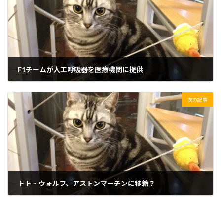
F1チームが人工呼吸器を医療機関に提供
2020/03/27(金)
次の記事
トト・ウォルフ、アストンマーチンに移籍？
2020/03/28(土)