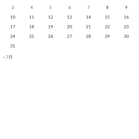
【今日の実績】
3
4
5
6
7
8
9
ラン： 5.76Km 獲得標高21m
10
11
12
13
14
15
16
明日も楽しく走りましょう！
17
18
19
20
21
22
23
24
25
26
27
28
29
30
関連
31
« 7月
間に合った！勝田全国マラ
ガーミン充電ケーブル、や
ソンに！ガーミン復活！
っぱり純正が一番！？
2020/01/25(土)
2019/05/14(火)
ランニング
ランニング