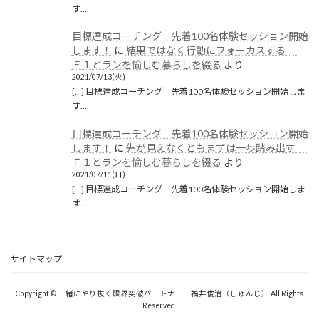
す…
目標達成コーチング 先着100名体験セッション開始
します！
に
結果ではなく行動にフォーカスする │
Ｆ１とランを愉しむ暮らしを綴る
より
2021/07/13(火)
[…] 目標達成コーチング 先着100名体験セッション開始しま
す…
目標達成コーチング 先着100名体験セッション開始
します！
に
先が見えなくともまずは一歩踏み出す │
Ｆ１とランを愉しむ暮らしを綴る
より
2021/07/11(日)
[…] 目標達成コーチング 先着100名体験セッション開始しま
す…
サイトマップ
Copyright © 一緒にやり抜く限界突破パートナー 福井俊治（しゅんじ） All Rights
Reserved.