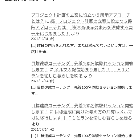
プロジェクト計画の立案に役立つ５段階アプローチ
とは？
に
続 プロジェクト計画の立案に役立つ５段
階アプローチとは │ 時速350Kmの未来を達成するコ
ーチはじめました！
より
2021/12/31(金)
[…] 昨日の内容を忘れた方、または読んでないという方は、一
度目を通…
目標達成コーチング 先着100名体験セッション開始
します！
に
メルマガ配信始まりました！ │ Ｆ１と
ランを愉しむ暮らしを綴る
より
2021/07/14(水)
[…] 目標達成コーチング 先着100名体験セッション開始しま
す…
目標達成コーチング 先着100名体験セッション開始
します！
に
目標達成に向けた考え方の共有はメルマ
ガに移行します │ Ｆ１とランを愉しむ暮らしを綴る
より
2021/07/14(水)
[…] 目標達成コーチング 先着100名体験セッション開始しま