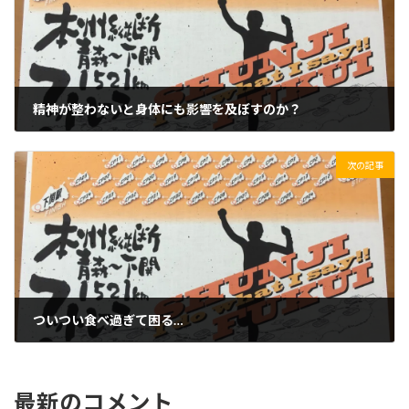
精神が整わないと身体にも影響を及ぼすのか？
2019/11/30(土)
次の記事
ついつい食べ過ぎて困る…
2019/12/02(月)
最新のコメント