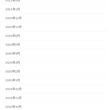
2021年5月
早いもので今年もあと1ヶ月となってしまいましたね。
2021年1月
いろいろあった2019年ですが、悔いが残らないように残り1ヶ月も
2020年12月
フルスロットルで駆け抜けようと思います。
2020年11月
さて、その前に恒例の1ヶ月の走行実績を振り返っておきますね。
2020年6月
2020年5月
2020年4月
2020年3月
2020年2月
2020年1月
2019年12月
2019年11月
2019年10月