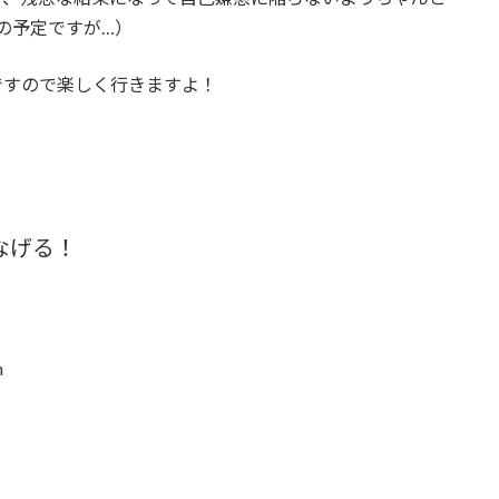
の予定ですが…）
ですので楽しく行きますよ！
なげる！
m