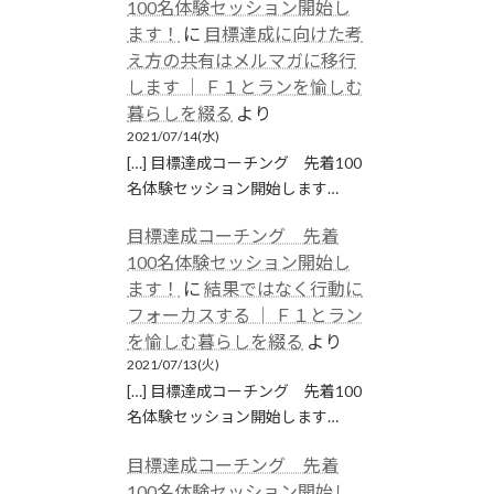
100名体験セッション開始し
ます！
に
目標達成に向けた考
え方の共有はメルマガに移行
します │ Ｆ１とランを愉しむ
暮らしを綴る
より
2021/07/14(水)
[…] 目標達成コーチング 先着100
名体験セッション開始します…
目標達成コーチング 先着
100名体験セッション開始し
ます！
に
結果ではなく行動に
フォーカスする │ Ｆ１とラン
を愉しむ暮らしを綴る
より
2021/07/13(火)
[…] 目標達成コーチング 先着100
名体験セッション開始します…
目標達成コーチング 先着
100名体験セッション開始し