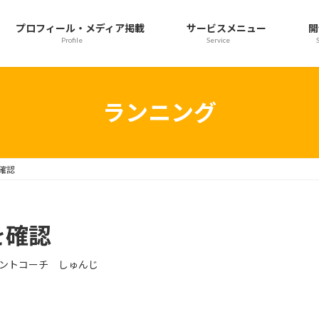
プロフィール・メディア掲載
サービスメニュー
開
Profile
Service
ランニング
確認
を確認
ントコーチ しゅんじ