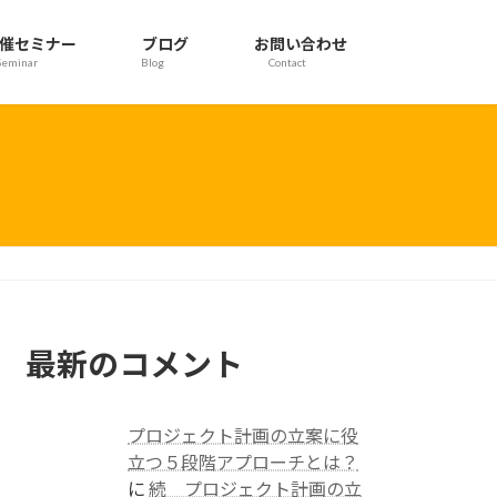
催セミナー
ブログ
お問い合わせ
Seminar
Blog
Contact
最新のコメント
プロジェクト計画の立案に役
立つ５段階アプローチとは？
に
続 プロジェクト計画の立