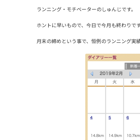
日
時
ランニング・モチベーターのしゅんじです。
:
ホントに早いもので、今日で今月も終わりで
月末の締めという事で、恒例のランニング実