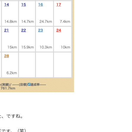
た、ですね。
賞です。（笑）