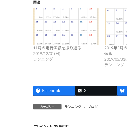
関連
11月の走行実績を振り返る
2019年5
2019/12/01(日)
返る
ランニング
2019/05/31
ランニング
Facebook
X
ランニング
、
ブログ
カテゴリー
コメントを残す