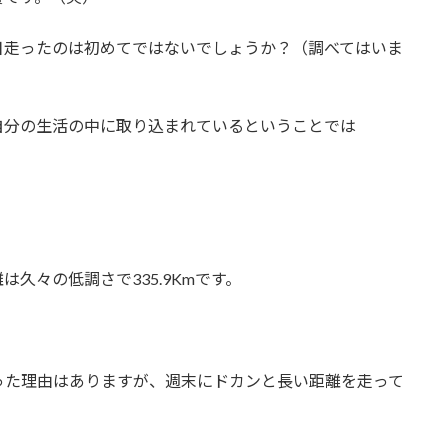
日走ったのは初めてではないでしょうか？（調べてはいま
自分の生活の中に取り込まれているということでは
。
久々の低調さで335.9Kmです。
った理由はありますが、週末にドカンと長い距離を走って