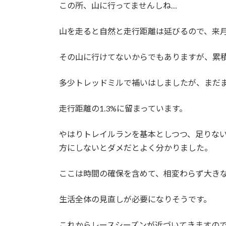
この所、山に行ってませんしね…
山を走ると自然と走行距離は延びるので、来
その山に行けてないからでもありますが、累積
多少トレッドミルで補いはしましたが、まだ
走行距離の1.3%に留まっています。
やはりトレイルランを基本としつつ、足りな
方にしないとダメだとよく分かりました。
ここは時間の確保を含めて、相変わらず大き
生活全体の見直しが必要になりそうです。
これからレースシーズンが近づいてきますの