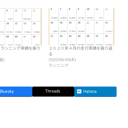
月のランニング実績を振り
２０２０年４月の走行実績を振り返
る
(金)
2020/04/30(木)
ランニング
Threads
Bluesky
Hatena