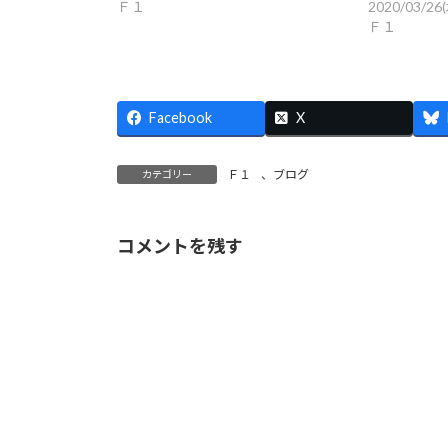
Ｆ１
2020/03/26
Ｆ１
Facebook
X
Ｆ１
、
ブログ
カテゴリー
コメントを残す