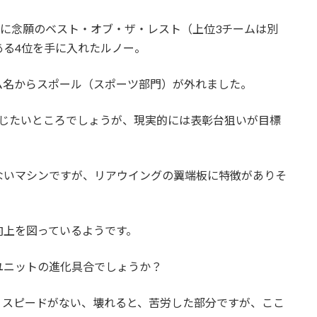
ら遂に念願のベスト・オブ・ザ・レスト（上位3チームは別
ある4位を手に入れたルノー。
ム名からスポール（スポーツ部門）が外れました。
演じたいところでしょうが、現実的には表彰台狙いが目標
ないマシンですが、リアウイングの翼端板に特徴がありそ
向上を図っているようです。
ユニットの進化具合でしょうか？
、スピードがない、壊れると、苦労した部分ですが、ここ