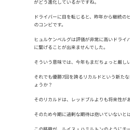
がどう進化しているかですね。
ドライバーに目を転じると、昨年から継続の
のコンビです。
ヒュルケンベルグは評価が非常に高いドライ
に繋げることが出来ませんでした。
そういう意味では、今年もまだちょっと厳し
それでも優勝7回を誇るリカルドという新た
ょうか？
そのリカルドは、レッドブルよりも将来性が
そのため今期に過剰な期待は抱いていないと
この移籍が、ルイス・ハミルトンのようにチ