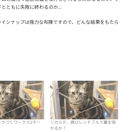
下とともに失敗に終わるのか…
ラインナップは強力な布陣ですので、どんな結果をもたら
チラつくワークス2チー
リカルド、再びレッドブルで翼を授
かるか？