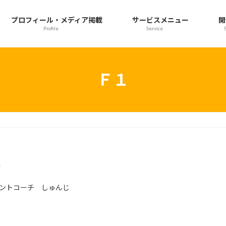
プロフィール・メディア掲載
サービスメニュー
開
Profile
Service
Ｆ１
析
ントコーチ しゅんじ