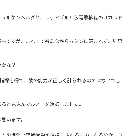
ヒュルケンベルグと、レッドブルから電撃移籍のリカルド
バーですが、これまで残念ながらマシンに恵まれず、結果
いかな？
な指標を得て、彼の能力が正しく計られるのではないでし
あると見込んでルノーを選択しました。
は思います。
ームの進化で連勝街道を後押しされるものになるのか、フ