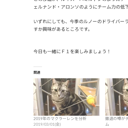
ェルナンド・アロンソのようにチーム力の低
いずれにしても、今季のルノーのドライバー
すか興味があるところです。
今日も一緒にＦ１を楽しみましょう！
関連
2019年のマクラーレンを分析
撤退の噂が
2019/03/01(金)
ム