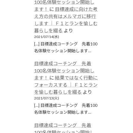
100名体験セッション開始し
ます！
に
目標達成に向けた考
え方の共有はメルマガに移行
します │ Ｆ１とランを愉しむ
暮らしを綴る
より
2021/07/14(水)
[…] 目標達成コーチング 先着100
名体験セッション開始します…
目標達成コーチング 先着
100名体験セッション開始し
ます！
に
結果ではなく行動に
フォーカスする │ Ｆ１とラン
を愉しむ暮らしを綴る
より
2021/07/13(火)
[…] 目標達成コーチング 先着100
名体験セッション開始します…
目標達成コーチング 先着
100名体験セッション開始し