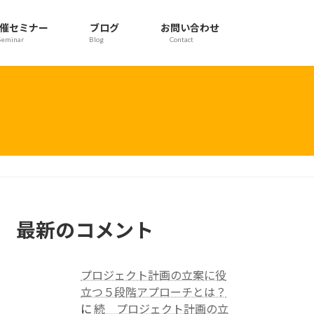
催セミナー
ブログ
お問い合わせ
Seminar
Blog
Contact
最新のコメント
プロジェクト計画の立案に役
立つ５段階アプローチとは？
に
続 プロジェクト計画の立