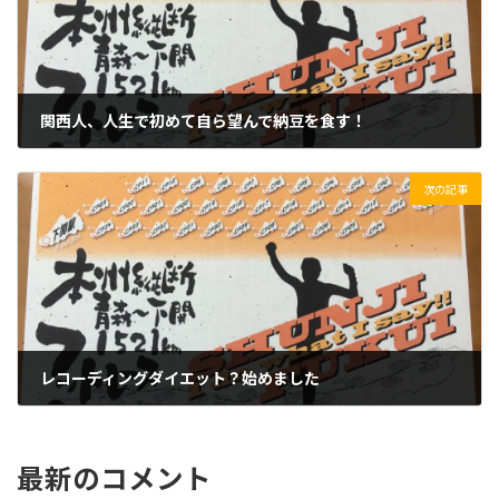
関西人、人生で初めて自ら望んで納豆を食す！
2020/02/04(火)
次の記事
レコーディングダイエット？始めました
2020/02/06(木)
最新のコメント