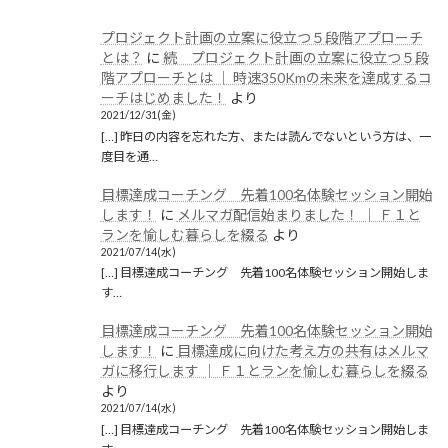
プロジェクト計画の立案に役立つ５段階アプローチ
とは？
に
続 プロジェクト計画の立案に役立つ５段
階アプローチとは │ 時速350Kmの未来を達成するコ
ーチはじめました！
より
2021/12/31(金)
[…] 昨日の内容を忘れた方、または読んでないという方は、一
度目を通…
目標達成コーチング 先着100名体験セッション開始
します！
に
メルマガ配信始まりました！ │ Ｆ１と
ランを愉しむ暮らしを綴る
より
2021/07/14(水)
[…] 目標達成コーチング 先着100名体験セッション開始しま
す…
目標達成コーチング 先着100名体験セッション開始
します！
に
目標達成に向けた考え方の共有はメルマ
ガに移行します │ Ｆ１とランを愉しむ暮らしを綴る
より
2021/07/14(水)
[…] 目標達成コーチング 先着100名体験セッション開始しま