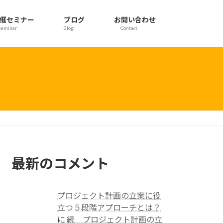
催セミナー
ブログ
お問い合わせ
Seminar
Blog
Contact
最新のコメント
プロジェクト計画の立案に役
立つ５段階アプローチとは？
に
続 プロジェクト計画の立