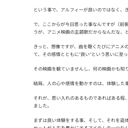
という事で、アルフィーが良いのではなく、
で、ここからが今日思った事なんですが（前
うが、アニメ映画の主題歌だからなんだな、
きっと、想像ですが、曲を聴くたびにアニメ
て、その感情とともに”良い”という思いに至
その映画を観ていませんし、何の映画かも知り
結局、人の心や感情を動かすのは、体験した
それが、思い入れのあるものであればある程
ました。
まずは良い体験をする事、そして、それを追
セットが人生を豊かにするアイテムの一つな