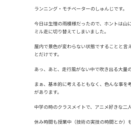
日
時
ランニング・モチベーターのしゅんじです。
:
今日は生憎の雨模様だったので、ホントは山
ミル走に切り替えてしまいました。
屋内で景色が変わらない状態ですることと言
とだけです。
あっ、あと、走行風がない中で吹き出る大量
まぁ、基本的に考えるともなく、色んな事を
があります。
中学の時のクラスメイトで、アニメ好きな二
休み時間も授業中（技術の実技の時間とか）