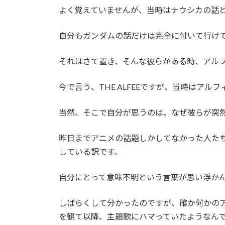
よく覚えていませんが、当時はナウシカの話
自分もガンダムの話だけは完全に付いて行け
それはさて置き、そんな彼らがある時、アル
今で言う、THE ALFEEですが、当時はア
当然、そこで自分が思うのは、なぜ彼らが突
昨日までアニメの話題しかしてなかった人た
している訳です。
自分にとって意味不明という言葉が思い浮か
しばらくして分かったのですが、確か何かの
を観て以降、主題歌にハマっていたようなん