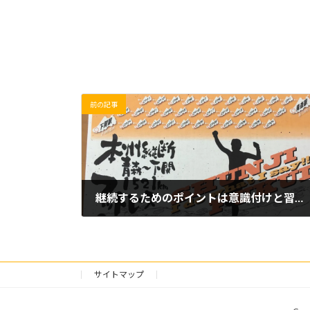
前の記事
継続するためのポイントは意識付けと習慣化
2019/06/07(金)
サイトマップ