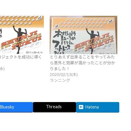
ロジェクトを成功に導く
とりあえず出来ることをやってみた
？
ら意外と効果が高かったことが分か
(水)
りました！
2020/02/13(木)
ランニング
Threads
Bluesky
Hatena