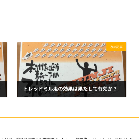
次の記事
トレッドミル走の効果は果たして有効か？
2019/06/09(日)