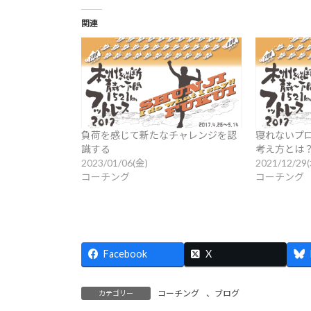
関連
負荷を感じて新たなチャレンジを認
寝れないプ
識する
考え方とは
2023/01/06(金)
2021/12/29
コーチング
コーチング
Facebook
X
コーチング
、
ブログ
カテゴリー