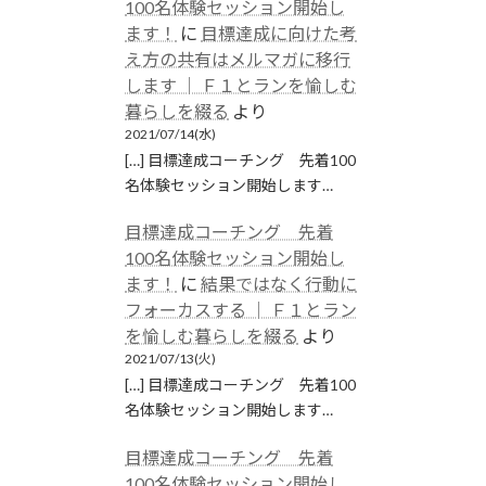
100名体験セッション開始し
ます！
に
目標達成に向けた考
え方の共有はメルマガに移行
します │ Ｆ１とランを愉しむ
暮らしを綴る
より
2021/07/14(水)
[…] 目標達成コーチング 先着100
名体験セッション開始します…
目標達成コーチング 先着
100名体験セッション開始し
ます！
に
結果ではなく行動に
フォーカスする │ Ｆ１とラン
を愉しむ暮らしを綴る
より
2021/07/13(火)
[…] 目標達成コーチング 先着100
名体験セッション開始します…
目標達成コーチング 先着
100名体験セッション開始し