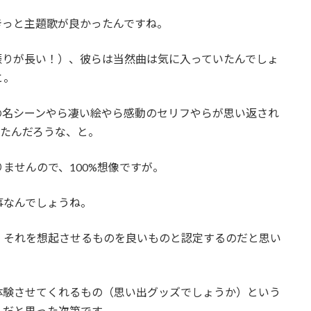
きっと主題歌が良かったんですね。
振りが長い！）、彼らは当然曲は気に入っていたんでしょ
と。
の名シーンやら凄い絵やら感動のセリフやらが思い返され
ったんだろうな、と。
ませんので、100%想像ですが。
事なんでしょうね。
、それを想起させるものを良いものと認定するのだと思い
体験させてくれるもの（思い出グッズでしょうか）という
んだと思った次第です。