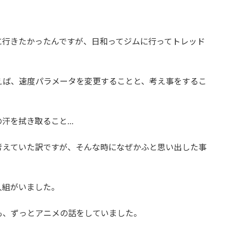
に行きたかったんですが、日和ってジムに行ってトレッド
えば、速度パラメータを変更することと、考え事をするこ
の汗を拭き取ること…
考えていた訳ですが、そんな時になぜかふと思い出した事
人組がいました。
も、ずっとアニメの話をしていました。