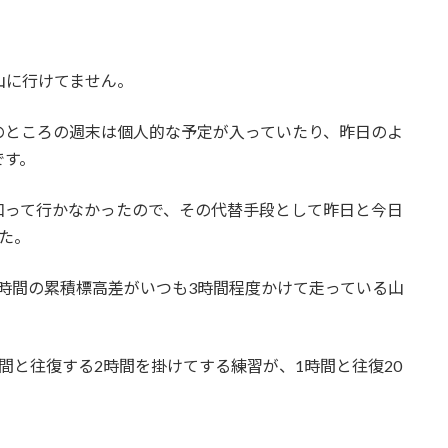
山に行けてません。
のところの週末は個人的な予定が入っていたり、昨日のよ
です。
和って行かなかったので、その代替手段として昨日と今日
た。
1時間の累積標高差がいつも3時間程度かけて走っている山
間と往復する2時間を掛けてする練習が、1時間と往復20