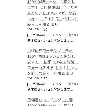
100名体験セッション開始し
ます！
に
目標達成に向けた考
え方の共有はメルマガに移行
します │ Ｆ１とランを愉しむ
暮らしを綴る
より
2021/07/14(水)
[…] 目標達成コーチング 先着100
名体験セッション開始します…
目標達成コーチング 先着
100名体験セッション開始し
ます！
に
結果ではなく行動に
フォーカスする │ Ｆ１とラン
を愉しむ暮らしを綴る
より
2021/07/13(火)
[…] 目標達成コーチング 先着100
名体験セッション開始します…
目標達成コーチング 先着
100名体験セッション開始し