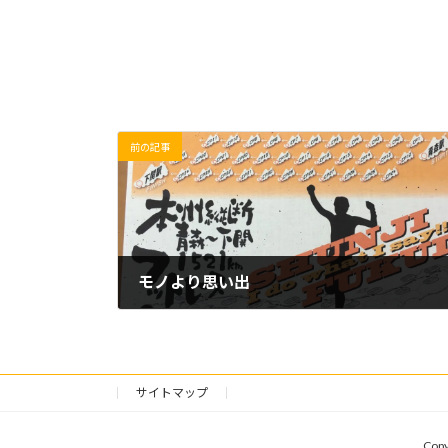
前の記事
モノより思い出
2019/06/08(土)
サイトマップ
Cop