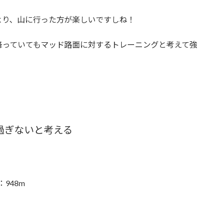
より、山に行った方が楽しいですしね！
降っていてもマッド路面に対するトレーニングと考えて強
過ぎないと考える
948m