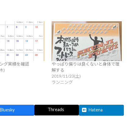
ニング実績を確認
やっぱり偏りは良くないと身体で理
(木)
解する
2019/11/23(土)
ランニング
Threads
Bluesky
Hatena