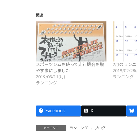
関連
スポーツジムを使って走行機会を増
2月のラン
やす事にしました
2019/02/28
2019/03/11(月)
ランニング
ランニング
Facebook
X
ランニング
、
ブログ
カテゴリー