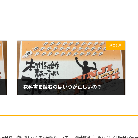
次の記事
教科書を読むのはいつが正しいの？
2019/06/10(月)
yright © 一緒にやり抜く限界突破パートナー 福井俊治（しゅんじ） All Rights Reser