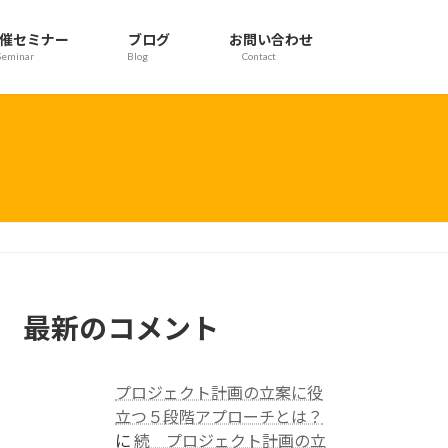
催セミナー
ブログ
お問い合わせ
Seminar
Blog
Contact
最新のコメント
プロジェクト計画の立案に役
立つ５段階アプローチとは？
に
続 プロジェクト計画の立