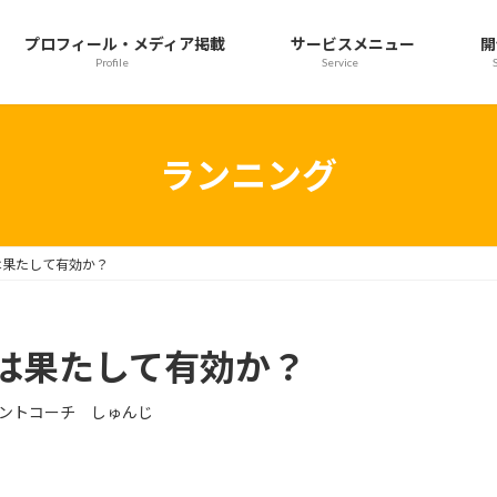
プロフィール・メディア掲載
サービスメニュー
開
Profile
Service
ランニング
は果たして有効か？
は果たして有効か？
ントコーチ しゅんじ