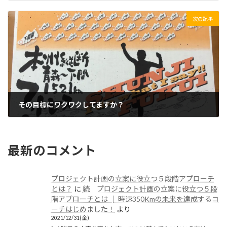
2021/05/16(日)
次の記事
その目標にワクワクしてますか？
2021/05/18(火)
最新のコメント
プロジェクト計画の立案に役立つ５段階アプローチ
とは？
に
続 プロジェクト計画の立案に役立つ５段
階アプローチとは │ 時速350Kmの未来を達成するコ
ーチはじめました！
より
2021/12/31(金)