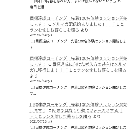
[…] 昨日の内容を忘れた方、または読んでないという方は、一
度目を通…
目標達成コーチング 先着100名体験セッション開始
します！
に
メルマガ配信始まりました！ │ Ｆ１と
ランを愉しむ暮らしを綴る
より
2021/07/14(水)
[…] 目標達成コーチング 先着100名体験セッション開始しま
す…
目標達成コーチング 先着100名体験セッション開始
します！
に
目標達成に向けた考え方の共有はメルマ
ガに移行します │ Ｆ１とランを愉しむ暮らしを綴る
より
2021/07/14(水)
[…] 目標達成コーチング 先着100名体験セッション開始しま
す…
目標達成コーチング 先着100名体験セッション開始
します！
に
結果ではなく行動にフォーカスする │
Ｆ１とランを愉しむ暮らしを綴る
より
2021/07/13(火)
[…] 目標達成コーチング 先着100名体験セッション開始しま