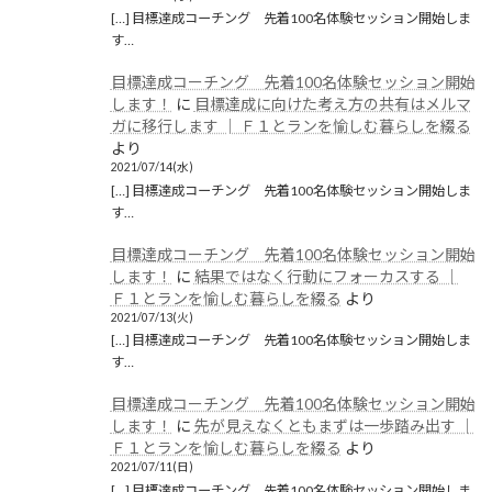
[…] 目標達成コーチング 先着100名体験セッション開始しま
す…
目標達成コーチング 先着100名体験セッション開始
します！
に
目標達成に向けた考え方の共有はメルマ
ガに移行します │ Ｆ１とランを愉しむ暮らしを綴る
より
2021/07/14(水)
[…] 目標達成コーチング 先着100名体験セッション開始しま
す…
目標達成コーチング 先着100名体験セッション開始
します！
に
結果ではなく行動にフォーカスする │
Ｆ１とランを愉しむ暮らしを綴る
より
2021/07/13(火)
[…] 目標達成コーチング 先着100名体験セッション開始しま
す…
目標達成コーチング 先着100名体験セッション開始
します！
に
先が見えなくともまずは一歩踏み出す │
Ｆ１とランを愉しむ暮らしを綴る
より
2021/07/11(日)
[…] 目標達成コーチング 先着100名体験セッション開始しま