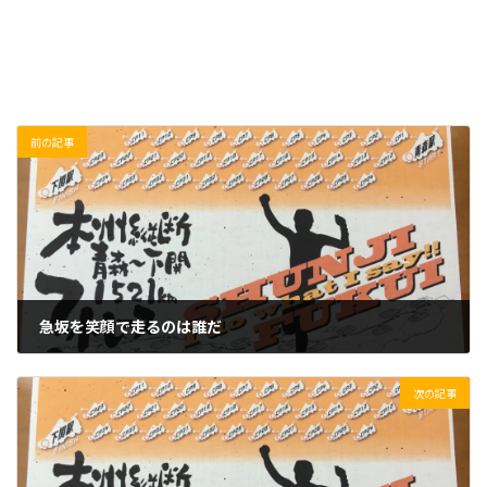
前の記事
急坂を笑顔で走るのは誰だ
2019/12/21(土)
次の記事