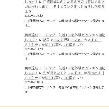
します！
に
目標達成に向けた考え方の共有はメルマ
ガに移行します │ Ｆ１とランを愉しむ暮らしを綴る
より
2021/07/14(水)
[…] 目標達成コーチング 先着100名体験セッション開始しま
す…
目標達成コーチング 先着100名体験セッション開始
します！
に
結果ではなく行動にフォーカスする │
Ｆ１とランを愉しむ暮らしを綴る
より
2021/07/13(火)
[…] 目標達成コーチング 先着100名体験セッション開始しま
す…
目標達成コーチング 先着100名体験セッション開始
します！
に
先が見えなくともまずは一歩踏み出す │
Ｆ１とランを愉しむ暮らしを綴る
より
2021/07/11(日)
[…] 目標達成コーチング 先着100名体験セッション開始しま
す…