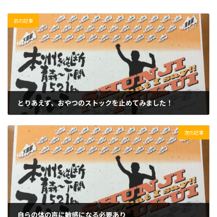
前の記事
とりあえず、おやつのストックを止めてみました！
2020/01/17(金)
次の記事
自らの体の声に敏感になる必要あり