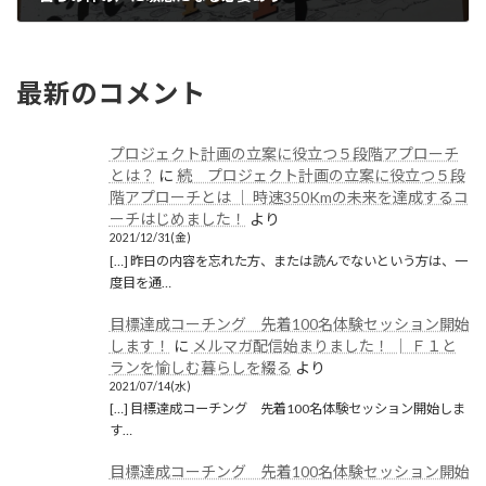
2020/01/19(日)
最新のコメント
プロジェクト計画の立案に役立つ５段階アプローチ
とは？
に
続 プロジェクト計画の立案に役立つ５段
階アプローチとは │ 時速350Kmの未来を達成するコ
ーチはじめました！
より
2021/12/31(金)
[…] 昨日の内容を忘れた方、または読んでないという方は、一
度目を通…
目標達成コーチング 先着100名体験セッション開始
します！
に
メルマガ配信始まりました！ │ Ｆ１と
ランを愉しむ暮らしを綴る
より
2021/07/14(水)
[…] 目標達成コーチング 先着100名体験セッション開始しま
す…
目標達成コーチング 先着100名体験セッション開始