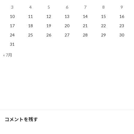
3
4
5
6
7
8
9
10
11
12
13
14
15
16
17
18
19
20
21
22
23
体調不良は走って感じるも
24
25
26
27
28
29
30
の？
31
2019/03/01(金)
ランニング
« 7月
Facebook
X
Bluesky
Threads
Hatena
LINE
ランニング
、
ブログ
カテゴリー
コメントを残す