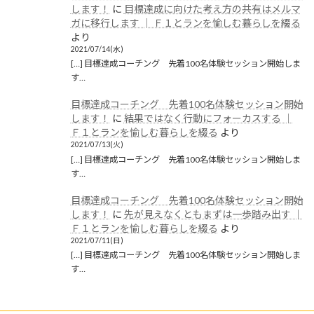
2019年10月
します！
に
目標達成に向けた考え方の共有はメルマ
ガに移行します │ Ｆ１とランを愉しむ暮らしを綴る
2019年9月
より
2021/07/14(水)
2019年8月
[…] 目標達成コーチング 先着100名体験セッション開始しま
す…
2019年6月
目標達成コーチング 先着100名体験セッション開始
2019年5月
します！
に
結果ではなく行動にフォーカスする │
2019年4月
Ｆ１とランを愉しむ暮らしを綴る
より
2021/07/13(火)
2019年3月
[…] 目標達成コーチング 先着100名体験セッション開始しま
す…
2019年2月
目標達成コーチング 先着100名体験セッション開始
2019年1月
します！
に
先が見えなくともまずは一歩踏み出す │
Ｆ１とランを愉しむ暮らしを綴る
より
2018年12月
2021/07/11(日)
[…] 目標達成コーチング 先着100名体験セッション開始しま
カテゴリー
す…
ブログ