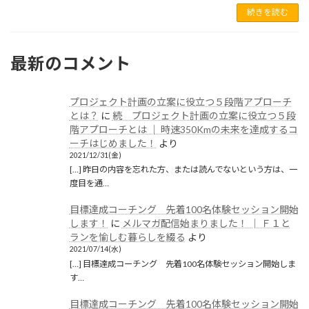
続きを読む
2021年5月
2021年1月
最新のコメント
2020年12月
2020年11月
プロジェクト計画の立案に役立つ５段階アプローチ
2020年6月
とは？
に
続 プロジェクト計画の立案に役立つ５段
階アプローチとは │ 時速350Kmの未来を達成するコ
2020年5月
ーチはじめました！
より
2021/12/31(金)
2020年4月
[…] 昨日の内容を忘れた方、または読んでないという方は、一
度目を通…
2020年3月
目標達成コーチング 先着100名体験セッション開始
2020年2月
します！
に
メルマガ配信始まりました！ │ Ｆ１と
ランを愉しむ暮らしを綴る
より
2020年1月
2021/07/14(水)
[…] 目標達成コーチング 先着100名体験セッション開始しま
2019年12月
す…
2019年11月
目標達成コーチング 先着100名体験セッション開始