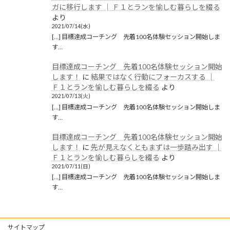
ガに移行します │ Ｆ１とランを愉しむ暮らしを綴る
2019年9月
より
2021/07/14(水)
2019年8月
[…] 目標達成コーチング 先着100名体験セッション開始しま
す…
2019年6月
目標達成コーチング 先着100名体験セッション開始
2019年5月
します！
に
結果ではなく行動にフォーカスする │
2019年4月
Ｆ１とランを愉しむ暮らしを綴る
より
2021/07/13(火)
2019年3月
[…] 目標達成コーチング 先着100名体験セッション開始しま
す…
2019年2月
目標達成コーチング 先着100名体験セッション開始
2019年1月
します！
に
先が見えなくともまずは一歩踏み出す │
Ｆ１とランを愉しむ暮らしを綴る
より
2018年12月
2021/07/11(日)
[…] 目標達成コーチング 先着100名体験セッション開始しま
カテゴリー
す…
ブログ
(1,257)
サイトマップ