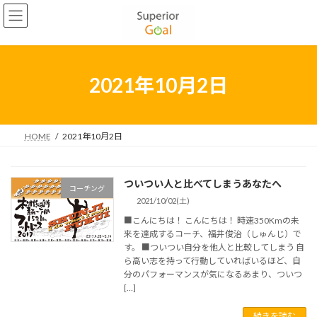
コ
ナ
2022年5月
ン
ビ
テ
ゲ
2022年4月
ン
ー
2022年3月
ツ
シ
へ
ョ
2021年10月2日
2022年2月
ス
ン
キ
に
2022年1月
ッ
移
プ
動
HOME
2021年10月2日
2021年12月
2021年11月
ついつい人と比べてしまうあなたへ
コーチング
2021年10月
2021/10/02(土)
2021年9月
■こんにちは！ こんにちは！ 時速350Kmの未
来を達成するコーチ、福井俊治（しゅんじ）で
2021年8月
す。 ■ついつい自分を他人と比較してしまう 自
ら高い志を持って行動していればいるほど、自
2021年7月
分のパフォーマンスが気になるあまり、ついつ
[…]
2021年6月
続きを読む