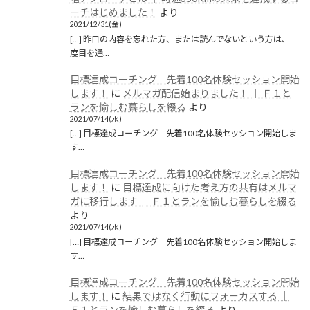
ーチはじめました！
より
2021/12/31(金)
[…] 昨日の内容を忘れた方、または読んでないという方は、一
度目を通…
目標達成コーチング 先着100名体験セッション開始
します！
に
メルマガ配信始まりました！ │ Ｆ１と
ランを愉しむ暮らしを綴る
より
2021/07/14(水)
[…] 目標達成コーチング 先着100名体験セッション開始しま
す…
目標達成コーチング 先着100名体験セッション開始
します！
に
目標達成に向けた考え方の共有はメルマ
ガに移行します │ Ｆ１とランを愉しむ暮らしを綴る
より
2021/07/14(水)
[…] 目標達成コーチング 先着100名体験セッション開始しま
す…
目標達成コーチング 先着100名体験セッション開始
します！
に
結果ではなく行動にフォーカスする │
Ｆ１とランを愉しむ暮らしを綴る
より