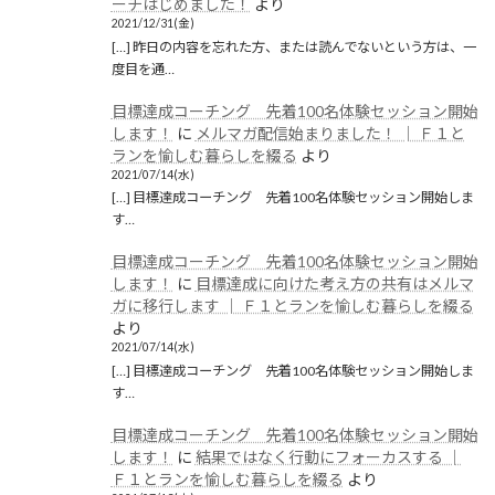
ーチはじめました！
より
2021/12/31(金)
[…] 昨日の内容を忘れた方、または読んでないという方は、一
度目を通…
目標達成コーチング 先着100名体験セッション開始
します！
に
メルマガ配信始まりました！ │ Ｆ１と
ランを愉しむ暮らしを綴る
より
2021/07/14(水)
[…] 目標達成コーチング 先着100名体験セッション開始しま
す…
目標達成コーチング 先着100名体験セッション開始
します！
に
目標達成に向けた考え方の共有はメルマ
ガに移行します │ Ｆ１とランを愉しむ暮らしを綴る
より
2021/07/14(水)
[…] 目標達成コーチング 先着100名体験セッション開始しま
す…
目標達成コーチング 先着100名体験セッション開始
します！
に
結果ではなく行動にフォーカスする │
Ｆ１とランを愉しむ暮らしを綴る
より