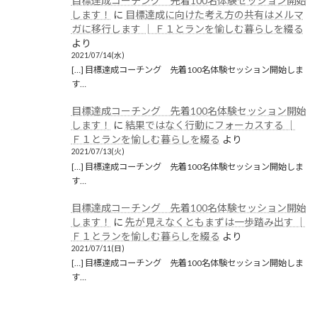
目標達成コーチング 先着100名体験セッション開始
します！
に
目標達成に向けた考え方の共有はメルマ
ガに移行します │ Ｆ１とランを愉しむ暮らしを綴る
より
2021/07/14(水)
[…] 目標達成コーチング 先着100名体験セッション開始しま
す…
目標達成コーチング 先着100名体験セッション開始
します！
に
結果ではなく行動にフォーカスする │
Ｆ１とランを愉しむ暮らしを綴る
より
2021/07/13(火)
[…] 目標達成コーチング 先着100名体験セッション開始しま
す…
目標達成コーチング 先着100名体験セッション開始
します！
に
先が見えなくともまずは一歩踏み出す │
Ｆ１とランを愉しむ暮らしを綴る
より
2021/07/11(日)
[…] 目標達成コーチング 先着100名体験セッション開始しま
す…