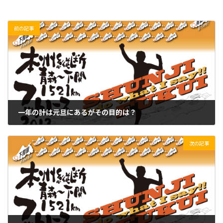
前の記事
一年の計は元旦にあるがその目的は？
2022/01/01(土)
次の記事