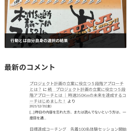
行動とは自分自身の選択の結果
2021/07/04(日)
最新のコメント
プロジェクト計画の立案に役立つ５段階アプローチ
とは？
に
続 プロジェクト計画の立案に役立つ５段
階アプローチとは │ 時速350Kmの未来を達成するコ
ーチはじめました！
より
2021/12/31(金)
[…] 昨日の内容を忘れた方、または読んでないという方は、一
度目を通…
目標達成コーチング 先着100名体験セッション開始