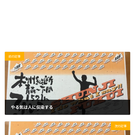
前の記事
やる気は人に伝染する
2021/07/02(金)
次の記事