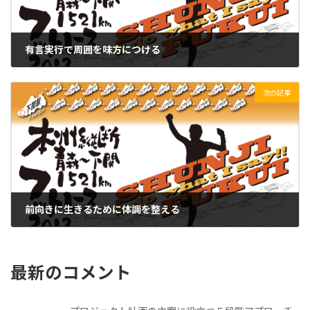
有言実行で周囲を味方につける
2021/10/23(土)
次の記事
前向きに生きるために体調を整える
2021/10/25(月)
最新のコメント