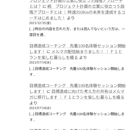
プロジェクト計画の立案に役立つ５段階アプローチ
とは？
に
続 プロジェクト計画の立案に役立つ５段
階アプローチとは │ 時速350Kmの未来を達成するコ
ーチはじめました！
より
2021/12/31(金)
[…] 昨日の内容を忘れた方、または読んでないという方は、一
度目を通…
目標達成コーチング 先着100名体験セッション開始
します！
に
メルマガ配信始まりました！ │ Ｆ１と
ランを愉しむ暮らしを綴る
より
2021/07/14(水)
[…] 目標達成コーチング 先着100名体験セッション開始しま
す…
目標達成コーチング 先着100名体験セッション開始
します！
に
目標達成に向けた考え方の共有はメルマ
ガに移行します │ Ｆ１とランを愉しむ暮らしを綴る
より
2021/07/14(水)
[…] 目標達成コーチング 先着100名体験セッション開始しま
す…