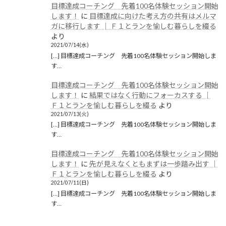
目標達成コーチング 先着100名体験セッション開始
します！
に
目標達成に向けた考え方の共有はメルマ
ガに移行します │ Ｆ１とランを愉しむ暮らしを綴る
より
2021/07/14(水)
[…] 目標達成コーチング 先着100名体験セッション開始しま
す…
目標達成コーチング 先着100名体験セッション開始
します！
に
結果ではなく行動にフォーカスする │
Ｆ１とランを愉しむ暮らしを綴る
より
2021/07/13(火)
[…] 目標達成コーチング 先着100名体験セッション開始しま
す…
目標達成コーチング 先着100名体験セッション開始
します！
に
先が見えなくともまずは一歩踏み出す │
Ｆ１とランを愉しむ暮らしを綴る
より
2021/07/11(日)
[…] 目標達成コーチング 先着100名体験セッション開始しま
す…