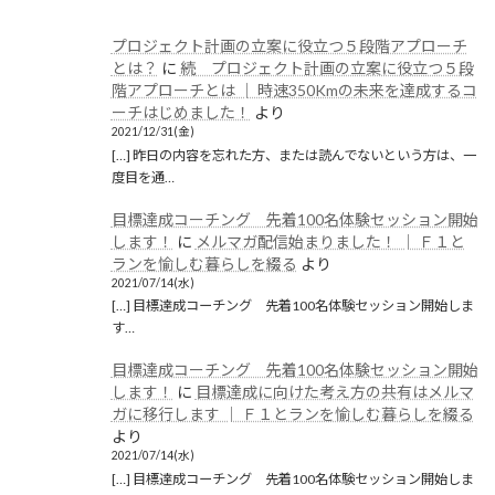
プロジェクト計画の立案に役立つ５段階アプローチ
とは？
に
続 プロジェクト計画の立案に役立つ５段
階アプローチとは │ 時速350Kmの未来を達成するコ
ーチはじめました！
より
2021/12/31(金)
[…] 昨日の内容を忘れた方、または読んでないという方は、一
度目を通…
目標達成コーチング 先着100名体験セッション開始
します！
に
メルマガ配信始まりました！ │ Ｆ１と
ランを愉しむ暮らしを綴る
より
2021/07/14(水)
[…] 目標達成コーチング 先着100名体験セッション開始しま
す…
目標達成コーチング 先着100名体験セッション開始
します！
に
目標達成に向けた考え方の共有はメルマ
ガに移行します │ Ｆ１とランを愉しむ暮らしを綴る
より
2021/07/14(水)
[…] 目標達成コーチング 先着100名体験セッション開始しま