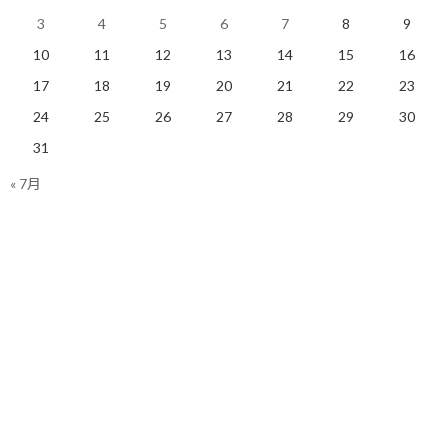
なし
3
4
5
6
7
8
9
10
11
12
13
14
15
16
明日も楽しく走りましょう！
17
18
19
20
21
22
23
24
25
26
27
28
29
30
関連
31
« 7月
スカッシュは人生に何をも
「全力で取り組む」という
たらすのか？
レベル感とは
2019/02/08(金)
2022/08/05(金)
ランニング
コーチング