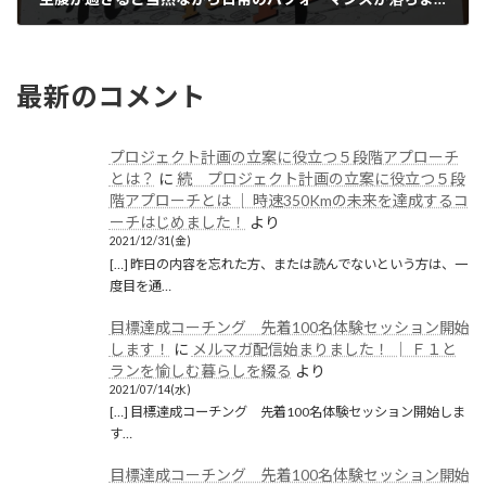
2020/04/29(水)
最新のコメント
プロジェクト計画の立案に役立つ５段階アプローチ
とは？
に
続 プロジェクト計画の立案に役立つ５段
階アプローチとは │ 時速350Kmの未来を達成するコ
ーチはじめました！
より
2021/12/31(金)
[…] 昨日の内容を忘れた方、または読んでないという方は、一
度目を通…
目標達成コーチング 先着100名体験セッション開始
します！
に
メルマガ配信始まりました！ │ Ｆ１と
ランを愉しむ暮らしを綴る
より
2021/07/14(水)
[…] 目標達成コーチング 先着100名体験セッション開始しま
す…
目標達成コーチング 先着100名体験セッション開始