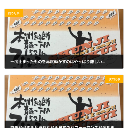
前の記事
一度止まったものを再度動かすのはやっぱり難しい…
2020/04/27(月)
次の記事
空腹が過ぎると当然ながら日常のパフォーマンスが落ちます