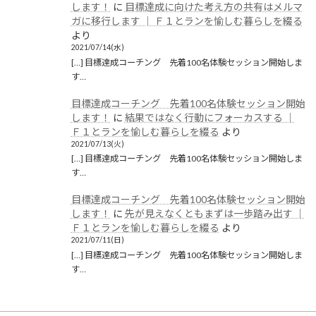
します！
に
目標達成に向けた考え方の共有はメルマ
ガに移行します │ Ｆ１とランを愉しむ暮らしを綴る
より
2021/07/14(水)
[…] 目標達成コーチング 先着100名体験セッション開始しま
す…
目標達成コーチング 先着100名体験セッション開始
します！
に
結果ではなく行動にフォーカスする │
Ｆ１とランを愉しむ暮らしを綴る
より
2021/07/13(火)
[…] 目標達成コーチング 先着100名体験セッション開始しま
す…
目標達成コーチング 先着100名体験セッション開始
します！
に
先が見えなくともまずは一歩踏み出す │
Ｆ１とランを愉しむ暮らしを綴る
より
2021/07/11(日)
[…] 目標達成コーチング 先着100名体験セッション開始しま
す…