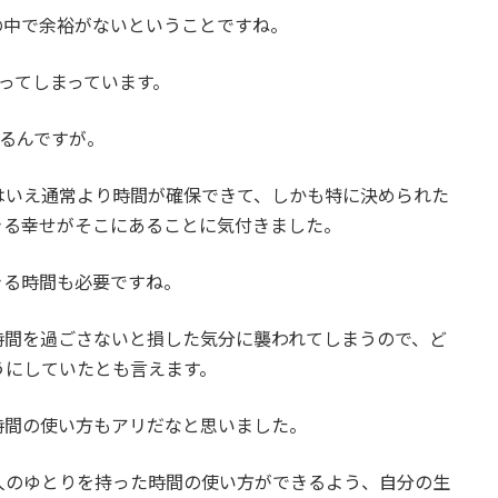
の中で余裕がないということですね。
ってしまっています。
えるんですが。
はいえ通常より時間が確保できて、しかも特に決められた
きる幸せがそこにあることに気付きました。
きる時間も必要ですね。
時間を過ごさないと損した気分に襲われてしまうので、ど
うにしていたとも言えます。
時間の使い方もアリだなと思いました。
人のゆとりを持った時間の使い方ができるよう、自分の生