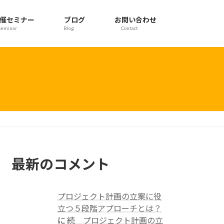
催セミナー
ブログ
お問い合わせ
Seminar
Blog
Contact
最新のコメント
プロジェクト計画の立案に役
立つ５段階アプローチとは？
に
続 プロジェクト計画の立