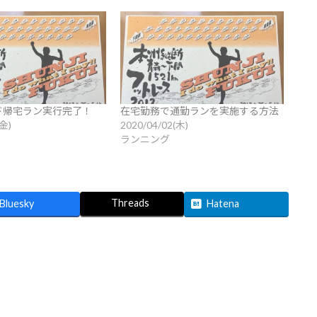
ド帰宅ラン実行完了！
在宅勤務で通勤ランを実施する方法
(金)
2020/04/02(木)
ランニング
Threads
Bluesky
Hatena