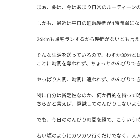
まぁ、要は、今はあまり日常のルーティーン
しかも、最近は平日の睡眠時間が4時間弱にな
26Kmも帰宅ランするから時間がないとも言
そんな生活を送っているので、わずか30分と
ことに時間を奪われず、ちょっとのんびりで
やっぱり人間、時間に追われず、のんびりで
特に自分は貧乏性なのか、何か目的を持って
ちらかと言えば、意識してのんびりしないよ
でも、今日ののんびり時間を経て、こういう
若い頃のようにガツガツ行くだけでなく、大