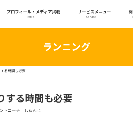
プロフィール・メディア掲載
サービスメニュー
開
Profile
Service
ランニング
りする時間も必要
りする時間も必要
ントコーチ しゅんじ