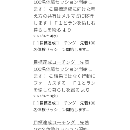
100名体験セッション開始し
ます！
に
目標達成に向けた考
え方の共有はメルマガに移行
します │ Ｆ１とランを愉しむ
暮らしを綴る
より
2021/07/14(水)
[…] 目標達成コーチング 先着100
名体験セッション開始します…
目標達成コーチング 先着
100名体験セッション開始し
ます！
に
結果ではなく行動に
フォーカスする │ Ｆ１とラン
を愉しむ暮らしを綴る
より
2021/07/13(火)
[…] 目標達成コーチング 先着100
名体験セッション開始します…
目標達成コーチング 先着
100名体験セッション開始し