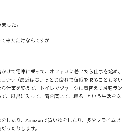
りました。
って来ただけなんですが…
出かけて電車に乗って、オフィスに着いたら仕事を始め、
続しつつ（最近はちょっとお疲れで仮眠を取ることも多い
たら仕事を終えて、トイレでジャージに着替えて帰宅ラン
いて、風呂に入って、歯を磨いて、寝る…という生活を送
をしたり、Amazonで買い物をしたり、多少プライムビ
法だったりします。