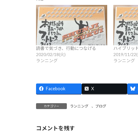
読書で気づき、行動につなげる
ハイブリッ
2020/02/18(火)
2019/11/22
ランニング
ランニング
Facebook
X
ランニング
、
ブログ
カテゴリー
コメントを残す