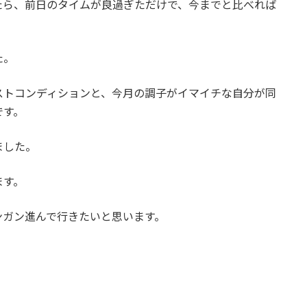
たら、前日のタイムが良過ぎただけで、今までと比べれば
た。
ストコンディションと、今月の調子がイマイチな自分が同
です。
ました。
ます。
ンガン進んで行きたいと思います。