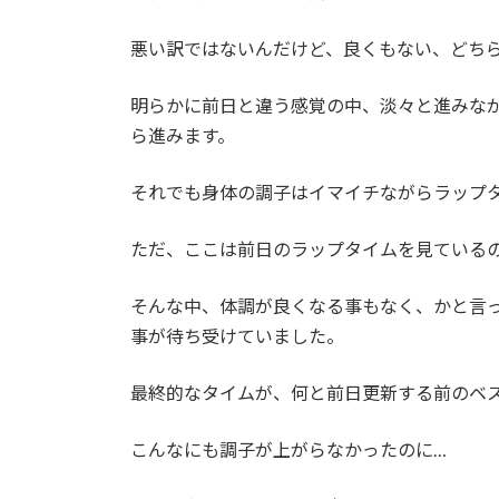
悪い訳ではないんだけど、良くもない、どち
明らかに前日と違う感覚の中、淡々と進みな
ら進みます。
それでも身体の調子はイマイチながらラップ
ただ、ここは前日のラップタイムを見ている
そんな中、体調が良くなる事もなく、かと言っ
事が待ち受けていました。
最終的なタイムが、何と前日更新する前のベ
こんなにも調子が上がらなかったのに…