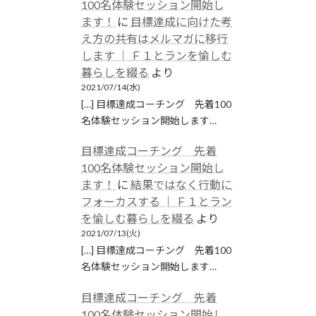
100名体験セッション開始し
ます！
に
目標達成に向けた考
え方の共有はメルマガに移行
します │ Ｆ１とランを愉しむ
暮らしを綴る
より
2021/07/14(水)
[…] 目標達成コーチング 先着100
名体験セッション開始します…
目標達成コーチング 先着
100名体験セッション開始し
ます！
に
結果ではなく行動に
フォーカスする │ Ｆ１とラン
を愉しむ暮らしを綴る
より
2021/07/13(火)
[…] 目標達成コーチング 先着100
名体験セッション開始します…
目標達成コーチング 先着
100名体験セッション開始し