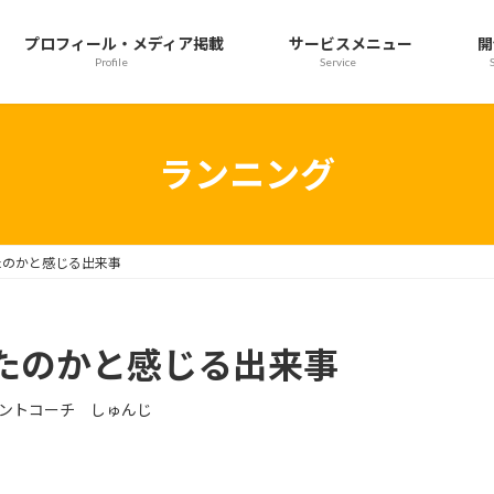
プロフィール・メディア掲載
サービスメニュー
開
Profile
Service
ランニング
たのかと感じる出来事
たのかと感じる出来事
ントコーチ しゅんじ