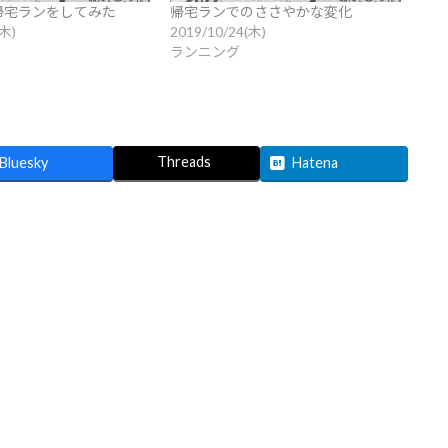
帰宅ランをしてみた
帰宅ランでのささやかな変化
(木)
2019/10/24(木)
ランニング
Threads
Bluesky
Hatena