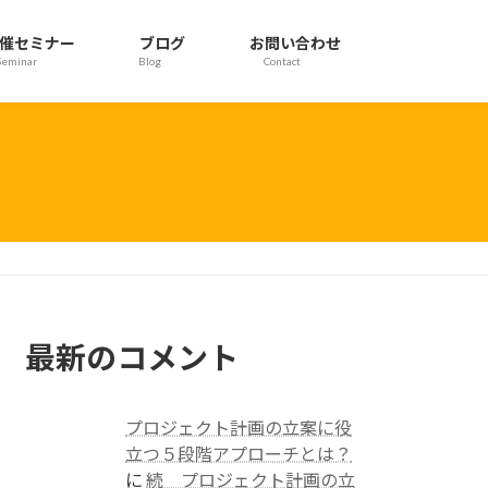
催セミナー
ブログ
お問い合わせ
Seminar
Blog
Contact
最新のコメント
プロジェクト計画の立案に役
立つ５段階アプローチとは？
に
続 プロジェクト計画の立