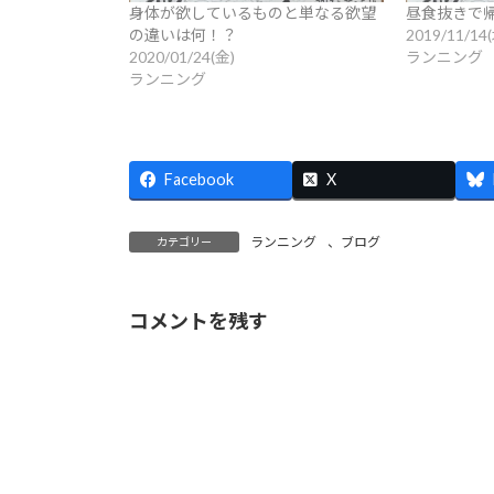
身体が欲しているものと単なる欲望
昼食抜きで
の違いは何！？
2019/11/14
2020/01/24(金)
ランニング
ランニング
Facebook
X
ランニング
、
ブログ
カテゴリー
コメントを残す