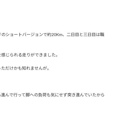
のショートバージョンで約20Km、二日目と三日目は職
を感じられる走りができました。
っただけかも知れませんが。
も進んで行って脚への負荷も気にせず突き進んでいたから