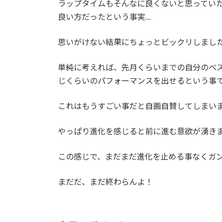
ラップタイムもそんなに良くないと思ってい
良い方だったという事実…
思いがけない結果にちょっとビックリしまし
単純に考えれば、先月くらいまでの自分のベ
じくらいのパフォーマンスを出せるという事
これはもうすごい事だと自画自賛してしまい
やっぱり進化を感じると前に進む意欲が湧き
この感じで、まだまだ進化を止める事なくガ
まだだ、まだ終わらんよ！